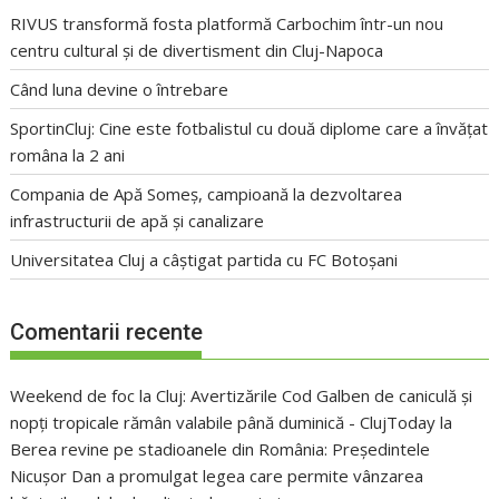
RIVUS transformă fosta platformă Carbochim într-un nou
centru cultural și de divertisment din Cluj-Napoca
Când luna devine o întrebare
SportinCluj: Cine este fotbalistul cu două diplome care a învățat
româna la 2 ani
Compania de Apă Someș, campioană la dezvoltarea
infrastructurii de apă și canalizare
Universitatea Cluj a câștigat partida cu FC Botoșani
Comentarii recente
Weekend de foc la Cluj: Avertizările Cod Galben de caniculă și
nopți tropicale rămân valabile până duminică - ClujToday
la
Berea revine pe stadioanele din România: Președintele
Nicușor Dan a promulgat legea care permite vânzarea