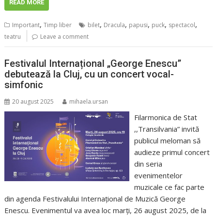
READ MORE
,
,
,
,
,
,
Important
Timp liber
bilet
Dracula
papusi
puck
spectacol
teatru
Leave a comment
Festivalul Internațional „George Enescu”
debutează la Cluj, cu un concert vocal-
simfonic
20 august 2025
mihaela.ursan
Filarmonica de Stat
,,Transilvania” invită
publicul meloman să
audieze primul concert
din seria
evenimentelor
muzicale ce fac parte
din agenda Festivalului Internațional de Muzică George
Enescu. Evenimentul va avea loc marți, 26 august 2025, de la