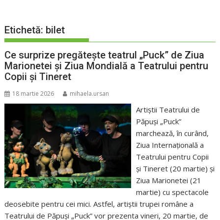
Etichetă:
bilet
Ce surprize pregătește teatrul „Puck” de Ziua
Marionetei și Ziua Mondială a Teatrului pentru
Copii și Tineret
18 martie 2026
mihaela.ursan
Artiștii Teatrului de
Păpuși „Puck”
marchează, în curând,
Ziua Internațională a
Teatrului pentru Copii
și Tineret (20 martie) și
Ziua Marionetei (21
martie) cu spectacole
deosebite pentru cei mici. Astfel, artiștii trupei române a
Teatrului de Păpuși „Puck” vor prezenta vineri, 20 martie, de