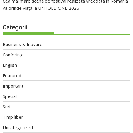
Cea mai mare scenă de festival realizată vreodată în România
va prinde viață la UNTOLD ONE 2026
Categorii
Business & Inovare
Conferințe
English
Featured
Important
Special
Stiri
Timp liber
Uncategorized