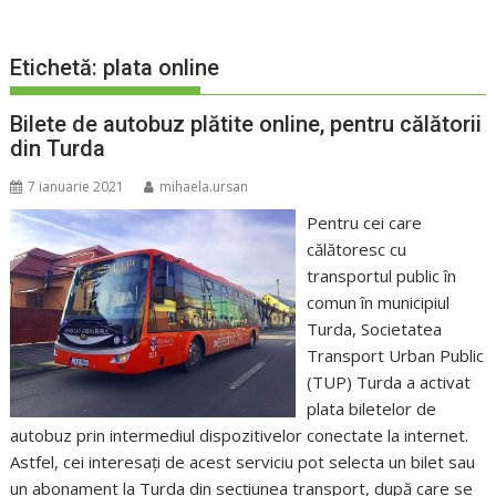
Etichetă:
plata online
Bilete de autobuz plătite online, pentru călătorii
din Turda
7 ianuarie 2021
mihaela.ursan
Pentru cei care
călătoresc cu
transportul public în
comun în municipiul
Turda, Societatea
Transport Urban Public
(TUP) Turda a activat
plata biletelor de
autobuz prin intermediul dispozitivelor conectate la internet.
Astfel, cei interesați de acest serviciu pot selecta un bilet sau
un abonament la Turda din secțiunea transport, după care se