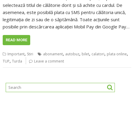
selectează titlul de călătorie dorit și să achite cu cardul. De
asemenea, este posibilă plata cu SMS pentru călătoria unică,
legitimația de zi sau de o săptămână. Toate acțiunile sunt
posibile prin descărcarea aplicației Mobil Pay din Google Pay…
READ MORE
,
,
,
,
,
,
Important
Stiri
abonament
autobuz
bilet
calatori
plata online
,
TUP
Turda
Leave a comment