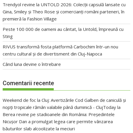
Trendyol revine la UNTOLD 2026: Colecții capsulă lansate cu
Gina, Smiley și Theo Rose și comercianți români parteneri, în
premieră la Fashion Village
Peste 100 000 de oameni au cântat, la Untold, împreună cu
Sting
RIVUS transformă fosta platformă Carbochim într-un nou
centru cultural și de divertisment din Cluj-Napoca
Când luna devine o întrebare
Comentarii recente
Weekend de foc la Cluj: Avertizările Cod Galben de caniculă și
nopți tropicale rămân valabile până duminică - ClujToday
la
Berea revine pe stadioanele din România: Președintele
Nicușor Dan a promulgat legea care permite vânzarea
băuturilor slab alcoolizate la meciuri