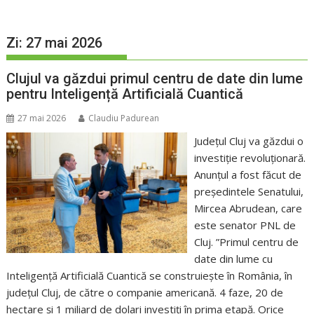
Zi:
27 mai 2026
Clujul va găzdui primul centru de date din lume
pentru Inteligență Artificială Cuantică
27 mai 2026
Claudiu Padurean
Județul Cluj va găzdui o
investiție revoluționară.
Anunțul a fost făcut de
președintele Senatului,
Mircea Abrudean, care
este senator PNL de
Cluj. ”Primul centru de
date din lume cu
Inteligență Artificială Cuantică se construiește în România, în
județul Cluj, de către o companie americană. 4 faze, 20 de
hectare și 1 miliard de dolari investiți în prima etapă. Orice