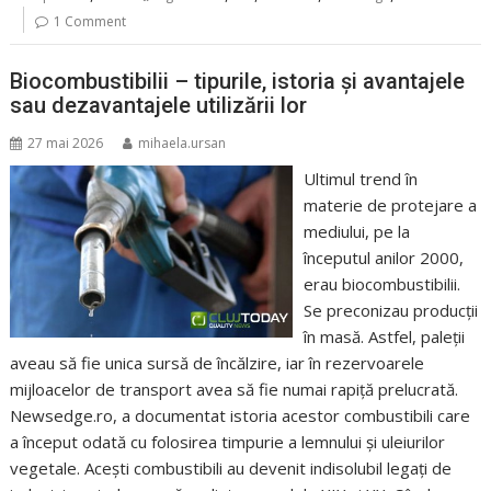
1 Comment
Biocombustibilii – tipurile, istoria și avantajele
sau dezavantajele utilizării lor
27 mai 2026
mihaela.ursan
Ultimul trend în
materie de protejare a
mediului, pe la
începutul anilor 2000,
erau biocombustibilii.
Se preconizau producții
în masă. Astfel, paleții
aveau să fie unica sursă de încălzire, iar în rezervoarele
mijloacelor de transport avea să fie numai rapiță prelucrată.
Newsedge.ro, a documentat istoria acestor combustibili care
a început odată cu folosirea timpurie a lemnului și uleiurilor
vegetale. Acești combustibili au devenit indisolubil legați de