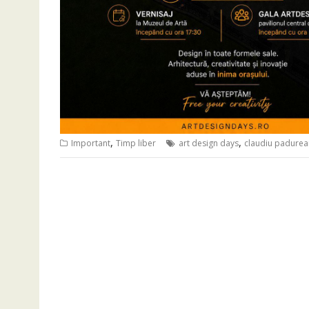
,
,
Important
Timp liber
art design days
claudiu padurea