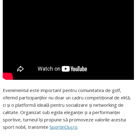
Evenimentul este important pentru comunitatea de golf,
oferind participanților nu doar un cadru competițional de elită,
ci și o platformă ideală pentru socializare și networking de
calitate. Organizat sub egida eleganței și a performanței
sportive, turneul își propune să promoveze valorile acestui
sport nobil, transmite
SportinCluj.ro
.