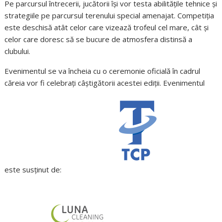
Pe parcursul întrecerii, jucătorii își vor testa abilitățile tehnice și
strategiile pe parcursul terenului special amenajat. Competiția
este deschisă atât celor care vizează trofeul cel mare, cât și
celor care doresc să se bucure de atmosfera distinsă a
clubului.
Evenimentul se va încheia cu o ceremonie oficială în cadrul
căreia vor fi celebrați câștigătorii acestei ediții. Evenimentul
este susținut de: