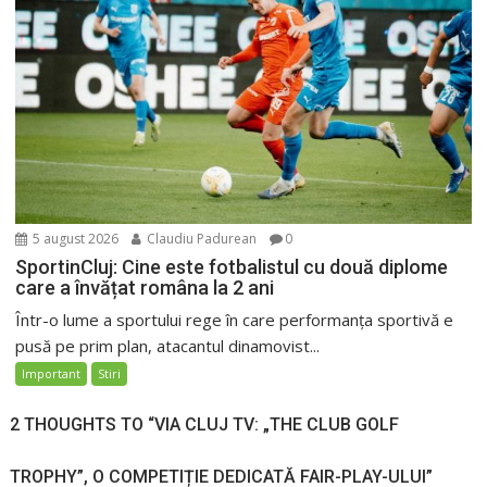
5 august 2026
Claudiu Padurean
0
SportinCluj: Cine este fotbalistul cu două diplome
care a învățat româna la 2 ani
Într-o lume a sportului rege în care performanța sportivă e
pusă pe prim plan, atacantul dinamovist...
Important
Stiri
2 THOUGHTS TO “VIA CLUJ TV: „THE CLUB GOLF
TROPHY”, O COMPETIȚIE DEDICATĂ FAIR-PLAY-ULUI”