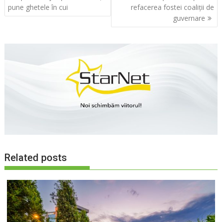
în
pune ghetele în cui
refacerea fostei coaliții de
articole
guvernare
Related posts