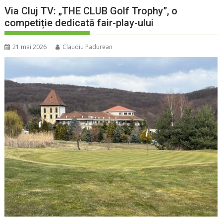
Via Cluj TV: „THE CLUB Golf Trophy”, o
competiție dedicată fair-play-ului
21 mai 2026
Claudiu Padurean