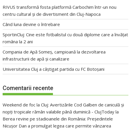
RIVUS transformă fosta platformă Carbochim într-un nou
centru cultural și de divertisment din Cluj-Napoca
Când luna devine o întrebare
SportinCluj: Cine este fotbalistul cu două diplome care a învățat
româna la 2 ani
Compania de Apă Someș, campioană la dezvoltarea
infrastructurii de apă și canalizare
Universitatea Cluj a câștigat partida cu FC Botoșani
Comentarii recente
Weekend de foc la Cluj: Avertizările Cod Galben de caniculă și
nopți tropicale rămân valabile până duminică - ClujToday
la
Berea revine pe stadioanele din România: Președintele
Nicușor Dan a promulgat legea care permite vânzarea