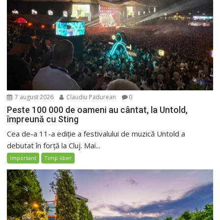
7 august 2026
Claudiu Padurean
0
Peste 100 000 de oameni au cântat, la Untold,
împreună cu Sting
Cea de-a 11-a ediție a festivalului de muzică Untold a
debutat în forță la Cluj. Mai...
Important
Timp liber