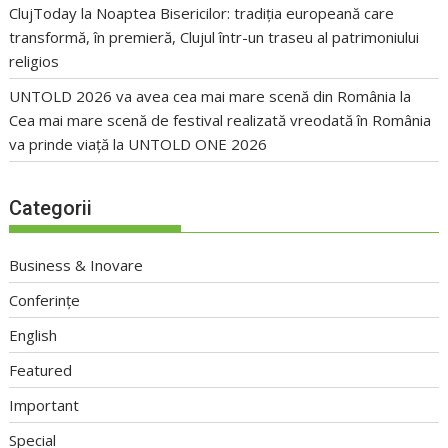
ClujToday
la
Noaptea Bisericilor: tradiția europeană care
transformă, în premieră, Clujul într-un traseu al patrimoniului
religios
UNTOLD 2026 va avea cea mai mare scenă din România
la
Cea mai mare scenă de festival realizată vreodată în România
va prinde viață la UNTOLD ONE 2026
Categorii
Business & Inovare
Conferințe
English
Featured
Important
Special