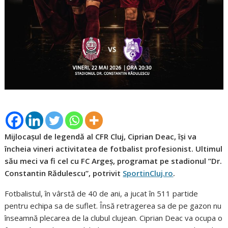
Mijlocașul de legendă al CFR Cluj, Ciprian Deac, își va
încheia vineri activitatea de fotbalist profesionist. Ultimul
său meci va fi cel cu FC Argeș, programat pe stadionul ”Dr.
Constantin Rădulescu”, potrivit
SportinCluj.ro
.
Fotbalistul, în vârstă de 40 de ani, a jucat în 511 partide
pentru echipa sa de suflet. Însă retragerea sa de pe gazon nu
înseamnă plecarea de la clubul clujean. Ciprian Deac va ocupa o