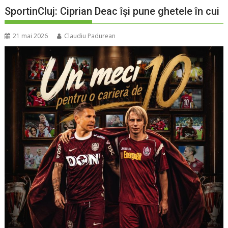
SportinCluj: Ciprian Deac își pune ghetele în cui
21 mai 2026
Claudiu Padurean