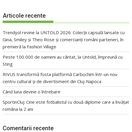
Articole recente
Trendyol revine la UNTOLD 2026: Colecții capsulă lansate cu
Gina, Smiley și Theo Rose și comercianți români parteneri, în
premieră la Fashion Village
Peste 100 000 de oameni au cântat, la Untold, împreună cu
Sting
RIVUS transformă fosta platformă Carbochim într-un nou
centru cultural și de divertisment din Cluj-Napoca
Când luna devine o întrebare
SportinCluj: Cine este fotbalistul cu două diplome care a învățat
româna la 2 ani
Comentarii recente