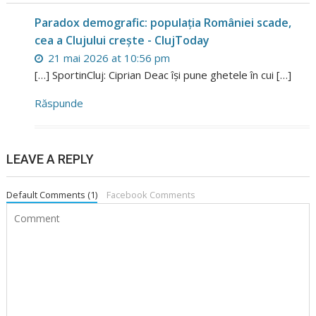
Paradox demografic: populația României scade,
cea a Clujului crește - ClujToday
21 mai 2026 at 10:56 pm
[…] SportinCluj: Ciprian Deac își pune ghetele în cui […]
Răspunde
LEAVE A REPLY
Default Comments (1)
Facebook Comments