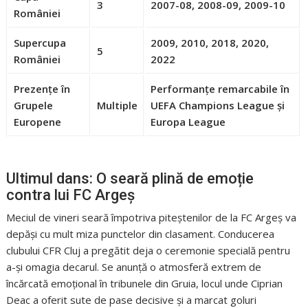
3
2007-08, 2008-09, 2009-10
României
Supercupa
2009, 2010, 2018, 2020,
5
României
2022
Prezențe în
Performanțe remarcabile în
Grupele
Multiple
UEFA Champions League și
Europene
Europa League
Ultimul dans: O seară plină de emoție
contra lui FC Argeș
Meciul de vineri seară împotriva piteștenilor de la FC Argeș va
depăși cu mult miza punctelor din clasament. Conducerea
clubului CFR Cluj a pregătit deja o ceremonie specială pentru
a-și omagia decarul. Se anunță o atmosferă extrem de
încărcată emoțional în tribunele din Gruia, locul unde Ciprian
Deac a oferit sute de pase decisive și a marcat goluri