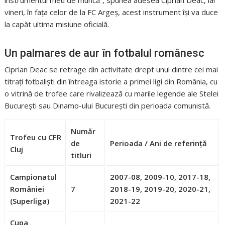
vineri, în fața celor de la FC Argeș, acest instrument își va duce
la capăt ultima misiune oficială.
Un palmares de aur în fotbalul românesc
Ciprian Deac se retrage din activitate drept unul dintre cei mai
titrați fotbaliști din întreaga istorie a primei ligi din România, cu
o vitrină de trofee care rivalizează cu marile legende ale Stelei
București sau Dinamo-ului București din perioada comunistă.
Număr
Trofeu cu CFR
de
Perioada / Ani de referință
Cluj
titluri
Campionatul
2007-08, 2009-10, 2017-18,
României
7
2018-19, 2019-20, 2020-21,
(Superliga)
2021-22
Cupa