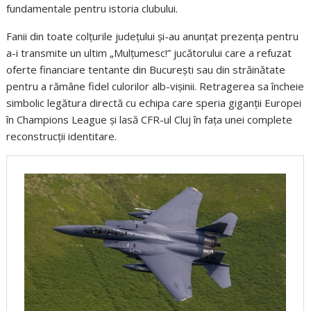
fundamentale pentru istoria clubului.
Fanii din toate colțurile județului și-au anunțat prezența pentru
a-i transmite un ultim „Mulțumesc!” jucătorului care a refuzat
oferte financiare tentante din București sau din străinătate
pentru a rămâne fidel culorilor alb-vișinii. Retragerea sa încheie
simbolic legătura directă cu echipa care speria giganții Europei
în Champions League și lasă CFR-ul Cluj în fața unei complete
reconstrucții identitare.