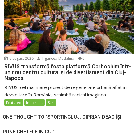
6 august 2026
Tigancea Madalina
0
RIVUS transformă fosta platformă Carbochim într-
un nou centru cultural și de divertisment din Cluj-
Napoca
RIVUS, cel mai mare proiect de regenerare urbană aflat în
dezvoltare în România, schimbă radical imaginea...
Featured
Important
Stiri
ONE THOUGHT TO “SPORTINCLUJ: CIPRIAN DEAC ÎȘI
PUNE GHETELE ÎN CUI”