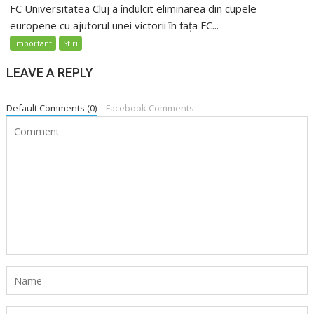
FC Universitatea Cluj a îndulcit eliminarea din cupele
europene cu ajutorul unei victorii în fața FC...
Important
Stiri
LEAVE A REPLY
Default Comments (0)
Facebook Comments