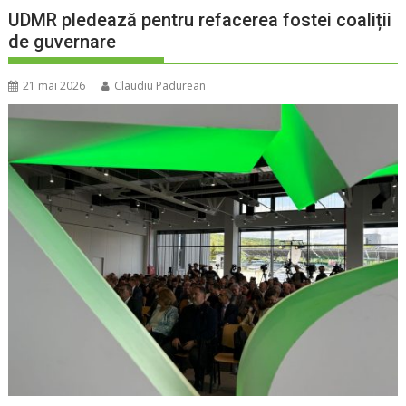
UDMR pledează pentru refacerea fostei coaliții
de guvernare
21 mai 2026
Claudiu Padurean