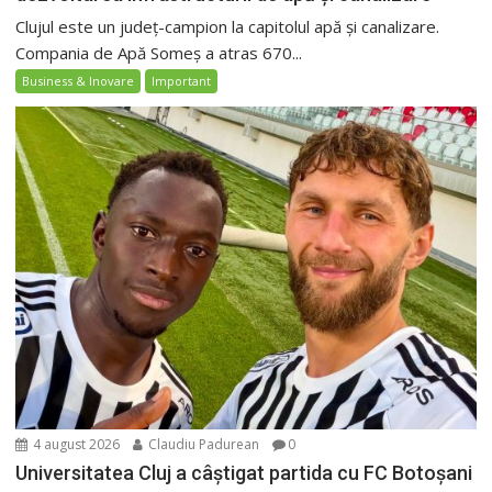
Clujul este un județ-campion la capitolul apă și canalizare.
Compania de Apă Someș a atras 670...
Business & Inovare
Important
4 august 2026
Claudiu Padurean
0
Universitatea Cluj a câștigat partida cu FC Botoșani