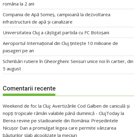
româna la 2 ani
Compania de Apă Someș, campioană la dezvoltarea
infrastructurii de apă și canalizare
Universitatea Cluj a câștigat partida cu FC Botoșani
Aeroportul Internațional din Cluj țintește 10 milioane de
pasageri pe an
Schimbări rutiere în Gheorgheni: Sensuri unice noi în cartier, din
5 august
Comentarii recente
Weekend de foc la Cluj: Avertizările Cod Galben de caniculă și
nopți tropicale rămân valabile până duminică - ClujToday
la
Berea revine pe stadioanele din România: Președintele
Nicușor Dan a promulgat legea care permite vânzarea
băuturilor slab alcoolizate la meciuri