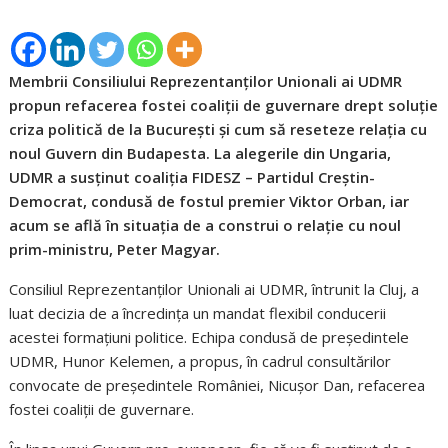
Membrii Consiliului Reprezentanților Unionali ai UDMR
propun refacerea fostei coaliții de guvernare drept soluție
criza politică de la București și cum să reseteze relația cu
noul Guvern din Budapesta. La alegerile din Ungaria,
UDMR a susținut coaliția FIDESZ – Partidul Creștin-
Democrat, condusă de fostul premier Viktor Orban, iar
acum se află în situația de a construi o relație cu noul
prim-ministru, Peter Magyar.
Consiliul Reprezentanților Unionali ai UDMR, întrunit la Cluj, a
luat decizia de a încredința un mandat flexibil conducerii
acestei formațiuni politice. Echipa condusă de președintele
UDMR, Hunor Kelemen, a propus, în cadrul consultărilor
convocate de președintele României, Nicușor Dan, refacerea
fostei coaliții de guvernare.