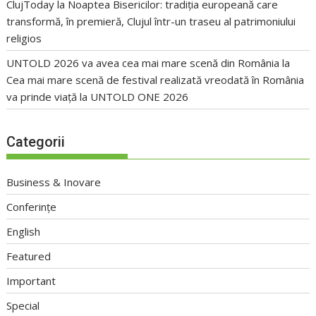
ClujToday
la
Noaptea Bisericilor: tradiția europeană care
transformă, în premieră, Clujul într-un traseu al patrimoniului
religios
UNTOLD 2026 va avea cea mai mare scenă din România
la
Cea mai mare scenă de festival realizată vreodată în România
va prinde viață la UNTOLD ONE 2026
Categorii
Business & Inovare
Conferințe
English
Featured
Important
Special