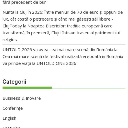
fără precedent de bun
Nunta la Cluj în 2026: Între meniuri de 70 de euro și opțiuni de
lux, cât costă o petrecere și când mai găsești săli libere -
ClujToday
la
Noaptea Bisericilor: tradiția europeană care
transformă, în premieră, Clujul într-un traseu al patrimoniului
religios
UNTOLD 2026 va avea cea mai mare scenă din România
la
Cea mai mare scenă de festival realizată vreodată în România
va prinde viață la UNTOLD ONE 2026
Categorii
Business & Inovare
Conferințe
English
Featured