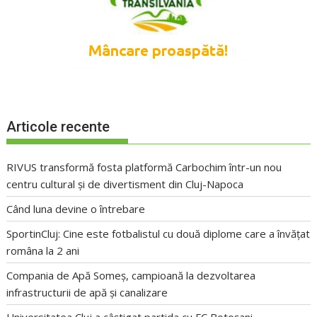
Articole recente
RIVUS transformă fosta platformă Carbochim într-un nou
centru cultural și de divertisment din Cluj-Napoca
Când luna devine o întrebare
SportinCluj: Cine este fotbalistul cu două diplome care a învățat
româna la 2 ani
Compania de Apă Someș, campioană la dezvoltarea
infrastructurii de apă și canalizare
Universitatea Cluj a câștigat partida cu FC Botoșani