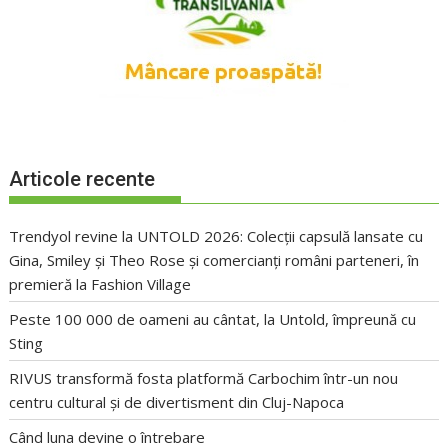
Articole recente
Trendyol revine la UNTOLD 2026: Colecții capsulă lansate cu
Gina, Smiley și Theo Rose și comercianți români parteneri, în
premieră la Fashion Village
Peste 100 000 de oameni au cântat, la Untold, împreună cu
Sting
RIVUS transformă fosta platformă Carbochim într-un nou
centru cultural și de divertisment din Cluj-Napoca
Când luna devine o întrebare