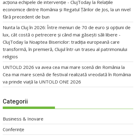
acționa echipele de intervenție - ClujToday
la
Relațiile
economice dintre România și Regatul Țărilor de Jos, la un nivel
fără precedent de bun
Nunta la Cluj în 2026: Între meniuri de 70 de euro și opțiuni de
lux, cât costă o petrecere și când mai găsești săli libere -
ClujToday
la
Noaptea Bisericilor: tradiția europeană care
transformă, în premieră, Clujul într-un traseu al patrimoniului
religios
UNTOLD 2026 va avea cea mai mare scenă din România
la
Cea mai mare scenă de festival realizată vreodată în România
va prinde viață la UNTOLD ONE 2026
Categorii
Business & Inovare
Conferințe