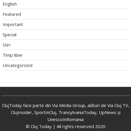
English
Featured
Important
Special
Stiri
Timp liber
Uncategorized
ClujToday face parte din Via Media Group, alături de Via Cluj TV,
ClujInsider, SportInCluj, TransylvaniaToday, UpNews și
UnescoInRomania
© Cluj Today | All rights reserved 2020