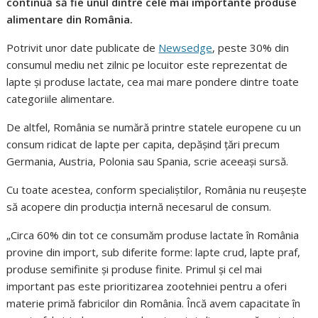
continuă să fie unul dintre cele mai importante produse
alimentare din România.
Potrivit unor date publicate de
Newsedge
, peste 30% din
consumul mediu net zilnic pe locuitor este reprezentat de
lapte și produse lactate, cea mai mare pondere dintre toate
categoriile alimentare.
De altfel, România se numără printre statele europene cu un
consum ridicat de lapte per capita, depășind țări precum
Germania, Austria, Polonia sau Spania, scrie aceeași sursă.
Cu toate acestea, conform specialiștilor, România nu reușește
să acopere din producția internă necesarul de consum.
„Circa 60% din tot ce consumăm produse lactate în România
provine din import, sub diferite forme: lapte crud, lapte praf,
produse semifinite şi produse finite. Primul şi cel mai
important pas este prioritizarea zootehniei pentru a oferi
materie primă fabricilor din România. Încă avem capacitate în