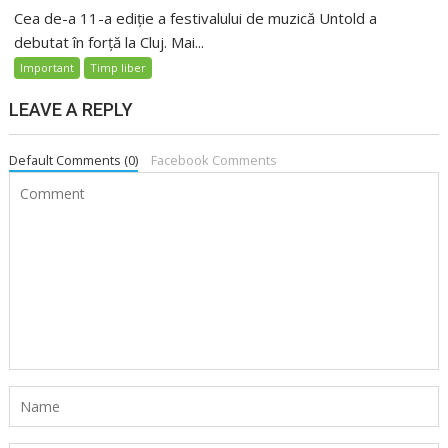
Cea de-a 11-a ediție a festivalului de muzică Untold a
debutat în forță la Cluj. Mai...
Important
Timp liber
LEAVE A REPLY
Default Comments (0)
Facebook Comments