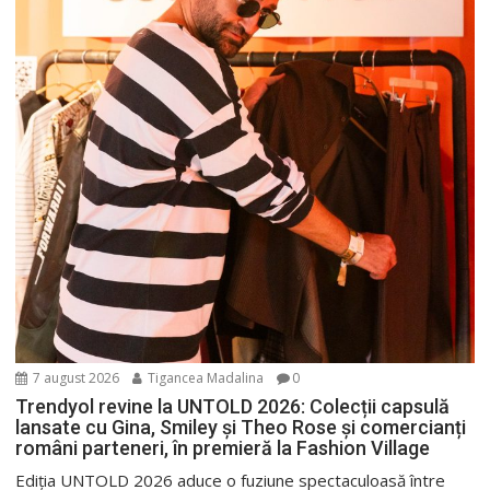
7 august 2026
Tigancea Madalina
0
Trendyol revine la UNTOLD 2026: Colecții capsulă
lansate cu Gina, Smiley și Theo Rose și comercianți
români parteneri, în premieră la Fashion Village
Ediția UNTOLD 2026 aduce o fuziune spectaculoasă între