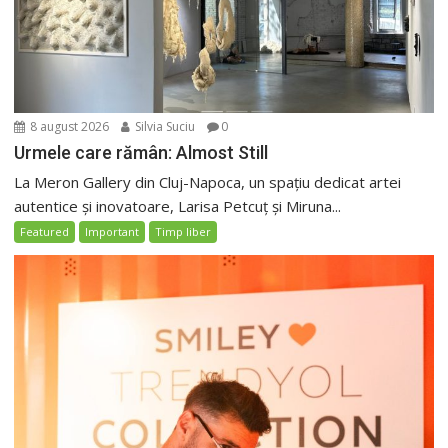
8 august 2026
Silvia Suciu
0
Urmele care rămân: Almost Still
La Meron Gallery din Cluj-Napoca, un spațiu dedicat artei
autentice și inovatoare, Larisa Petcuț și Miruna...
Featured
Important
Timp liber