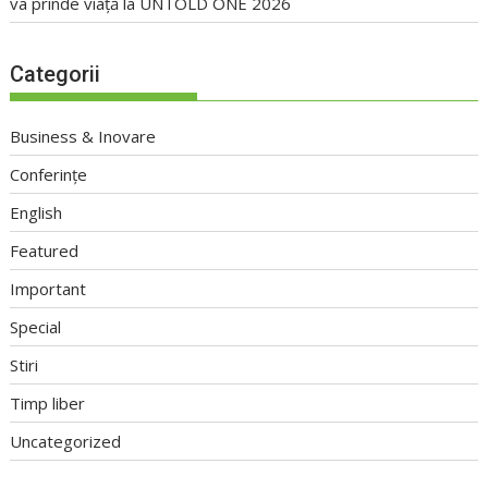
va prinde viață la UNTOLD ONE 2026
Categorii
Business & Inovare
Conferințe
English
Featured
Important
Special
Stiri
Timp liber
Uncategorized