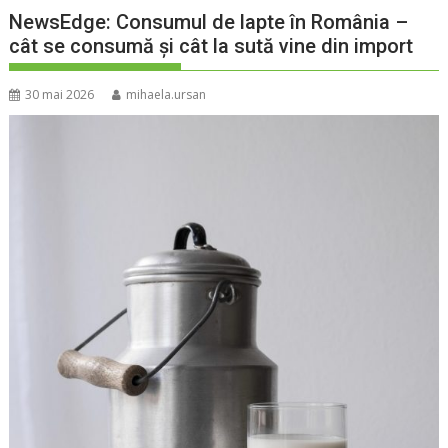
NewsEdge: Consumul de lapte în România –
cât se consumă și cât la sută vine din import
30 mai 2026
mihaela.ursan