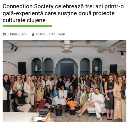
Connection Society celebrează trei ani printr-o
gală-experiență care susține două proiecte
culturale clujene
2 iunie 2026
Claudiu Padurean