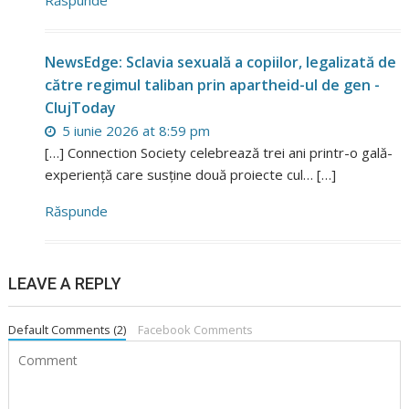
NewsEdge: Sclavia sexuală a copiilor, legalizată de
către regimul taliban prin apartheid-ul de gen -
ClujToday
5 iunie 2026 at 8:59 pm
[…] Connection Society celebrează trei ani printr-o gală-
experiență care susține două proiecte cul… […]
Răspunde
LEAVE A REPLY
Default Comments (2)
Facebook Comments