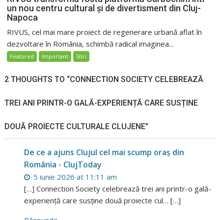
un nou centru cultural și de divertisment din Cluj-
Napoca
RIVUS, cel mai mare proiect de regenerare urbană aflat în
dezvoltare în România, schimbă radical imaginea...
Featured
Important
Stiri
2 THOUGHTS TO “CONNECTION SOCIETY CELEBREAZĂ
TREI ANI PRINTR-O GALĂ-EXPERIENȚĂ CARE SUSȚINE
DOUĂ PROIECTE CULTURALE CLUJENE”
De ce a ajuns Clujul cel mai scump oraș din
România - ClujToday
5 iunie 2026 at 11:11 am
[…] Connection Society celebrează trei ani printr-o gală-
experiență care susține două proiecte cul… […]
Răspunde