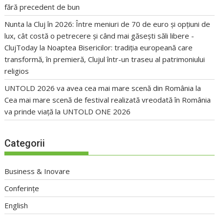
fără precedent de bun
Nunta la Cluj în 2026: Între meniuri de 70 de euro și opțiuni de
lux, cât costă o petrecere și când mai găsești săli libere -
ClujToday
la
Noaptea Bisericilor: tradiția europeană care
transformă, în premieră, Clujul într-un traseu al patrimoniului
religios
UNTOLD 2026 va avea cea mai mare scenă din România
la
Cea mai mare scenă de festival realizată vreodată în România
va prinde viață la UNTOLD ONE 2026
Categorii
Business & Inovare
Conferințe
English