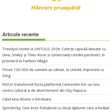
Articole recente
Trendyol revine la UNTOLD 2026: Colecții capsulă lansate cu
Gina, Smiley și Theo Rose și comercianți români parteneri, în
premieră la Fashion Village
Peste 100 000 de oameni au cântat, la Untold, împreună cu
Sting
RIVUS transformă fosta platformă Carbochim într-un nou
centru cultural și de divertisment din Cluj-Napoca
Când luna devine o întrebare
SportinCluj: Cine este fotbalistul cu două diplome care a învățat