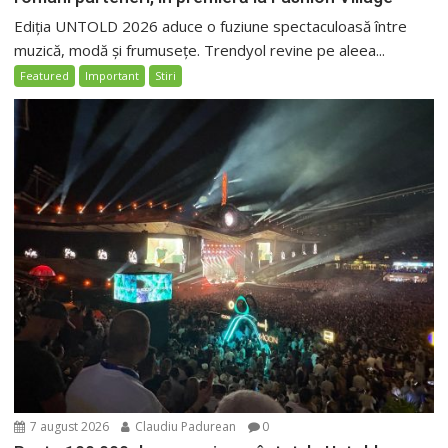
Ediția UNTOLD 2026 aduce o fuziune spectaculoasă între
muzică, modă și frumusețe. Trendyol revine pe aleea...
Featured
Important
Stiri
7 august 2026
Claudiu Padurean
0