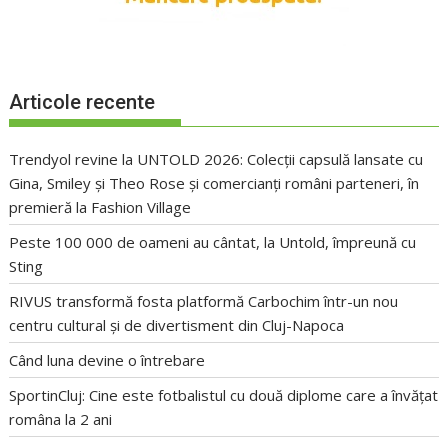
Articole recente
Trendyol revine la UNTOLD 2026: Colecții capsulă lansate cu
Gina, Smiley și Theo Rose și comercianți români parteneri, în
premieră la Fashion Village
Peste 100 000 de oameni au cântat, la Untold, împreună cu
Sting
RIVUS transformă fosta platformă Carbochim într-un nou
centru cultural și de divertisment din Cluj-Napoca
Când luna devine o întrebare
SportinCluj: Cine este fotbalistul cu două diplome care a învățat
româna la 2 ani