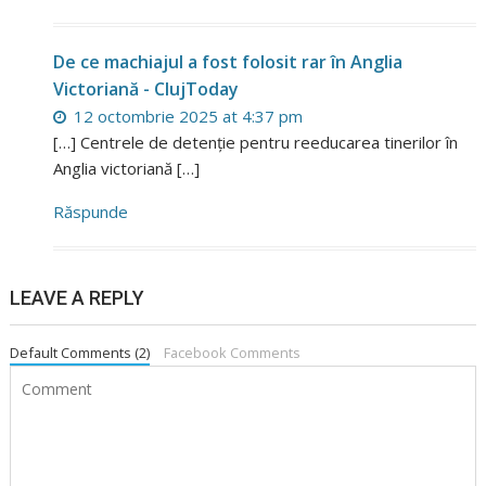
De ce machiajul a fost folosit rar în Anglia
Victoriană - ClujToday
12 octombrie 2025 at 4:37 pm
[…] Centrele de detenție pentru reeducarea tinerilor în
Anglia victoriană […]
Răspunde
LEAVE A REPLY
Default Comments (2)
Facebook Comments