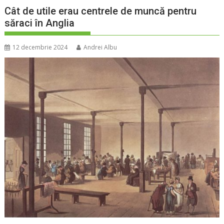
Cât de utile erau centrele de muncă pentru
săraci în Anglia
12 decembrie 2024
Andrei Albu