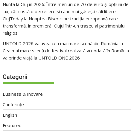
Nunta la Cluj în 2026: Între meniuri de 70 de euro și opțiuni de
lux, cât costă o petrecere și când mai găsești săli libere -
ClujToday
la
Noaptea Bisericilor: tradiția europeană care
transformă, în premieră, Clujul într-un traseu al patrimoniului
religios
UNTOLD 2026 va avea cea mai mare scenă din România
la
Cea mai mare scenă de festival realizată vreodată în România
va prinde viață la UNTOLD ONE 2026
Categorii
Business & Inovare
Conferințe
English
Featured