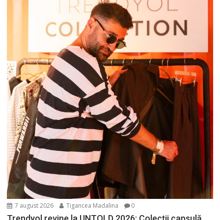
7 august 2026
Tigancea Madalina
0
Trendyol revine la UNTOLD 2026: Colecții capsulă