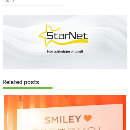
articole
2025
Related posts