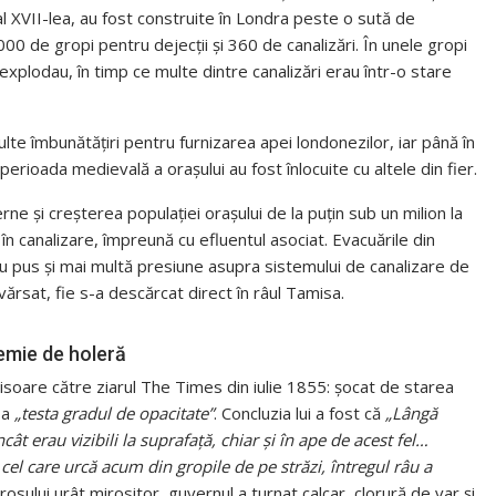
al XVII-lea, au fost construite în Londra peste o sută de
000 de gropi pentru dejecții și 360 de canalizări. În unele gropi
explodau, în timp ce multe dintre canalizări erau într-o stare
ulte îmbunătățiri pentru furnizarea apei londonezilor, iar până în
erioada medievală a orașului au fost înlocuite cu altele din fier.
ne și creșterea populației orașului de la puțin sub un milion la
în canalizare, împreună cu efluentul asociat. Evacuările din
e au pus și mai multă presiune asupra sistemului de canalizare de
ărsat, fie s-a descărcat direct în râul Tamisa.
emie de holeră
risoare către ziarul The Times din iulie 1855: șocat de starea
 a
„testa gradul de opacitate”
. Concluzia lui a fost că
„Lângă
cât erau vizibili la suprafață, chiar și în ape de acest fel…
 cel care urcă acum din gropile de pe străzi, întregul râu a
irosului urât mirositor, guvernul a turnat calcar, clorură de var și