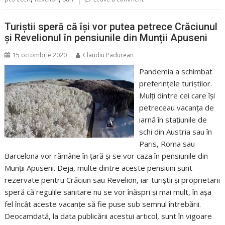
Turiștii speră că își vor putea petrece Crăciunul
și Revelionul în pensiunile din Munții Apuseni
15 octombrie 2020
Claudiu Padurean
Pandemia a schimbat
preferințele turiștilor.
Mulți dintre cei care își
petreceau vacanța de
iarnă în stațiunile de
schi din Austria sau în
Paris, Roma sau
Barcelona vor rămâne în țară și se vor caza în pensiunile din
Munții Apuseni. Deja, multe dintre aceste pensiuni sunt
rezervate pentru Crăciun sau Revelion, iar turiștii și proprietarii
speră că regulile sanitare nu se vor înăspri și mai mult, în așa
fel încât aceste vacanțe să fie puse sub semnul întrebării.
Deocamdată, la data publicării acestui articol, sunt în vigoare