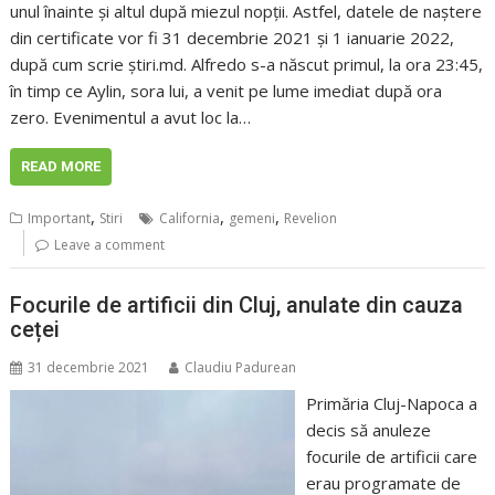
unul înainte și altul după miezul nopții. Astfel, datele de naștere
din certificate vor fi 31 decembrie 2021 și 1 ianuarie 2022,
după cum scrie știri.md. Alfredo s-a născut primul, la ora 23:45,
în timp ce Aylin, sora lui, a venit pe lume imediat după ora
zero. Evenimentul a avut loc la…
READ MORE
,
,
,
Important
Stiri
California
gemeni
Revelion
Leave a comment
Focurile de artificii din Cluj, anulate din cauza
ceței
31 decembrie 2021
Claudiu Padurean
Primăria Cluj-Napoca a
decis să anuleze
focurile de artificii care
erau programate de