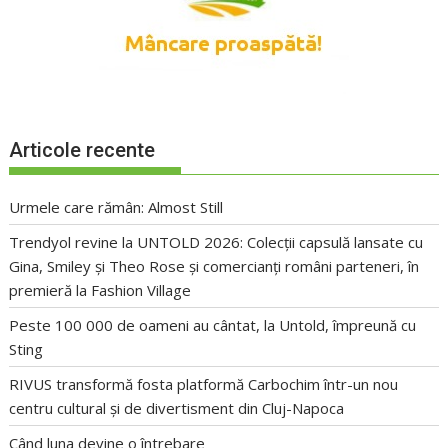
Articole recente
Urmele care rămân: Almost Still
Trendyol revine la UNTOLD 2026: Colecții capsulă lansate cu
Gina, Smiley și Theo Rose și comercianți români parteneri, în
premieră la Fashion Village
Peste 100 000 de oameni au cântat, la Untold, împreună cu
Sting
RIVUS transformă fosta platformă Carbochim într-un nou
centru cultural și de divertisment din Cluj-Napoca
Când luna devine o întrebare