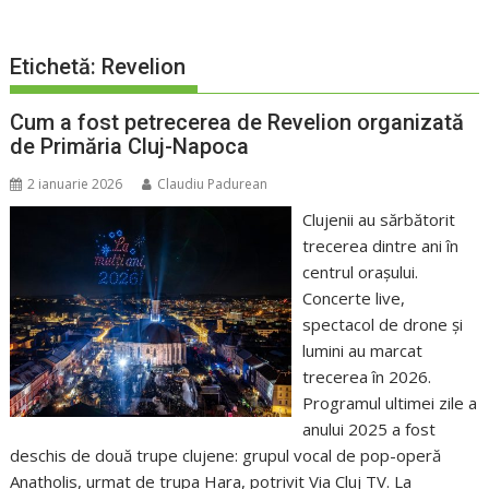
Etichetă:
Revelion
Cum a fost petrecerea de Revelion organizată
de Primăria Cluj-Napoca
2 ianuarie 2026
Claudiu Padurean
Clujenii au sărbătorit
trecerea dintre ani în
centrul orașului.
Concerte live,
spectacol de drone și
lumini au marcat
trecerea în 2026.
Programul ultimei zile a
anului 2025 a fost
deschis de două trupe clujene: grupul vocal de pop-operă
Anatholis, urmat de trupa Hara, potrivit Via Cluj TV. La