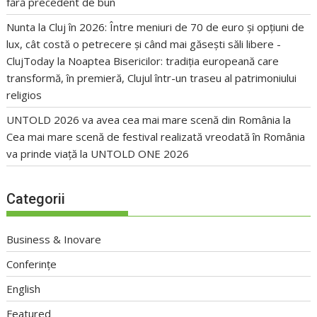
fără precedent de bun
Nunta la Cluj în 2026: Între meniuri de 70 de euro și opțiuni de
lux, cât costă o petrecere și când mai găsești săli libere -
ClujToday
la
Noaptea Bisericilor: tradiția europeană care
transformă, în premieră, Clujul într-un traseu al patrimoniului
religios
UNTOLD 2026 va avea cea mai mare scenă din România
la
Cea mai mare scenă de festival realizată vreodată în România
va prinde viață la UNTOLD ONE 2026
Categorii
Business & Inovare
Conferințe
English
Featured