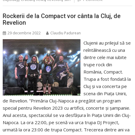
Rockerii de la Compact vor cânta la Cluj, de
Revelion
29 decembrie 2022
Claudiu Padurean
Clujenii au prilejul să se
reîntâlnească cu una
dintre cele mai iubite
trupe rock din
România, Compact.
Trupa a fost fondată la
Cluj și va concerta pe
scena din Piața Unirii,
de Revelion. ”Primăria Cluj-Napoca a pregătit un program
special pentru Revelion 2023 cu artificii, concerte și șampanie.
Anul acesta, spectacolul se va desfășura în Piața Unirii din Cluj-
Napoca. La ora 22:00, pe scenă va urca trupa DJ Project,
urmată la ora 23:00 de trupa Compact. Trecerea dintre ani va