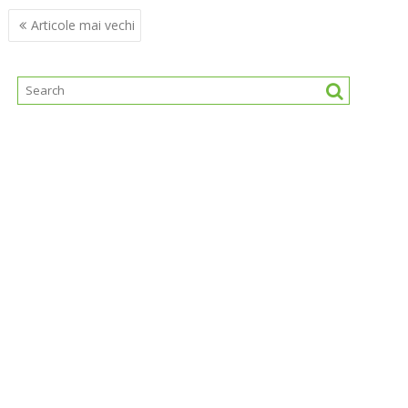
Navigare
Articole mai vechi
în
articole