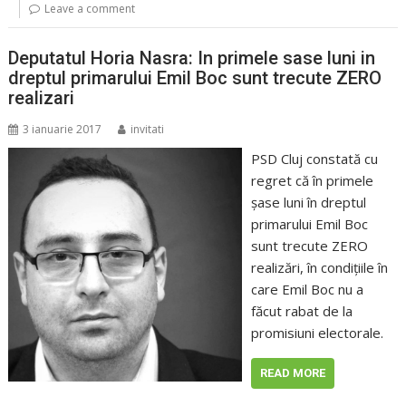
Leave a comment
Deputatul Horia Nasra: In primele sase luni in
dreptul primarului Emil Boc sunt trecute ZERO
realizari
3 ianuarie 2017
invitati
PSD Cluj constată cu
regret că în primele
şase luni în dreptul
primarului Emil Boc
sunt trecute ZERO
realizări, în condiţiile în
care Emil Boc nu a
făcut rabat de la
promisiuni electorale.
READ MORE