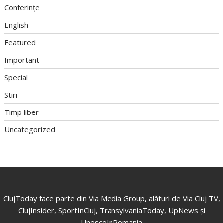
Conferințe
English
Featured
Important
Special
Stiri
Timp liber
Uncategorized
ClujToday face parte din Via Media Group, alături de Via Cluj TV,
ClujInsider, SportInCluj, TransylvaniaToday, UpNews și
UnescoInRomania