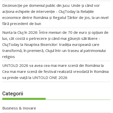
Dezinsecție pe domeniul public din Jucu: Unde și când vor
acționa echipele de intervenție - ClujToday
la
Relațiile
economice dintre România și Regatul Țărilor de Jos, la un nivel
fără precedent de bun
Nunta la Cluj în 2026: Între meniuri de 70 de euro și opțiuni de
lux, cât costă o petrecere și când mai găsești săli libere -
ClujToday
la
Noaptea Bisericilor: tradiția europeană care
transformă, în premieră, Clujul într-un traseu al patrimoniului
religios
UNTOLD 2026 va avea cea mai mare scenă din România
la
Cea mai mare scenă de festival realizată vreodată în România
va prinde viață la UNTOLD ONE 2026
Categorii
Business & Inovare