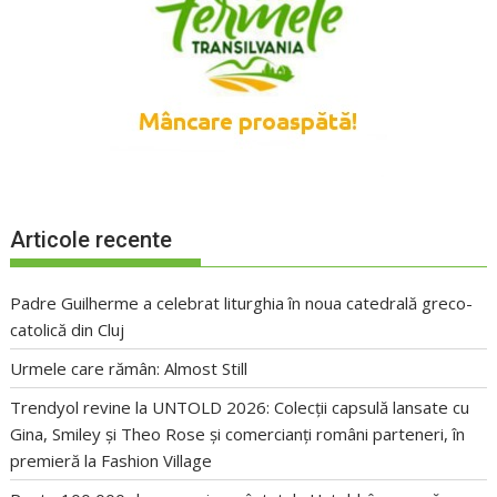
Articole recente
Padre Guilherme a celebrat liturghia în noua catedrală greco-
catolică din Cluj
Urmele care rămân: Almost Still
Trendyol revine la UNTOLD 2026: Colecții capsulă lansate cu
Gina, Smiley și Theo Rose și comercianți români parteneri, în
premieră la Fashion Village