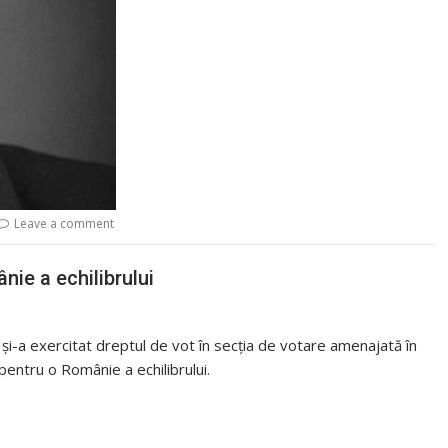
Leave a comment
nie a echilibrului
 şi-a exercitat dreptul de vot în secţia de votare amenajată în
pentru o Românie a echilibrului.