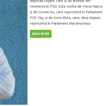
deputaţi clujeni, care şi-au anunţat ieri
revenirea în PSD. Este vorba de Horia Nasra
şi de Cornel Itu, care reprezintă în Parlament
PSD Cluj, şi de Sorin Bota, care, deşi clujean,
reprezintă în Parlament Maramureşul.
READ MORE