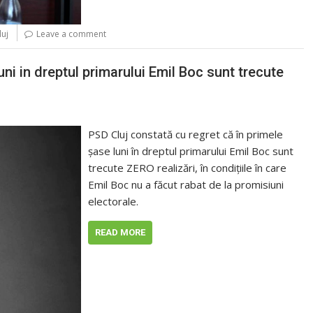
luj
Leave a comment
uni in dreptul primarului Emil Boc sunt trecute
PSD Cluj constată cu regret că în primele
şase luni în dreptul primarului Emil Boc sunt
trecute ZERO realizări, în condiţiile în care
Emil Boc nu a făcut rabat de la promisiuni
electorale.
READ MORE