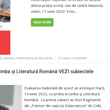
ultima probă scrisă, cea de Limbă Maternă,
vineri, 17 iunie 2022. Este…
READ MORE
,
,
,
22
examen
matematica
proba scrisa
Leave a comment
Limba și Literatură Română VEZI subiectele
Evaluarea Națională din acest an a început marți,
14 iunie 2022, cu proba la Limba și Literatură
Română. La primul subiect au fost fragmente
din „Frânturi din viaţa lui Delavrancea” de Cella