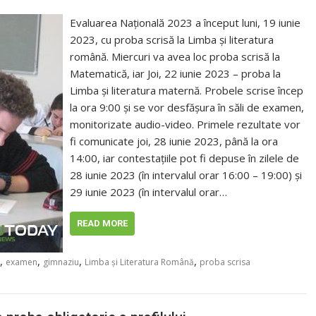
Evaluarea Națională 2023 a început luni, 19 iunie
2023, cu proba scrisă la Limba și literatura
română. Miercuri va avea loc proba scrisă la
Matematică, iar Joi, 22 iunie 2023 – proba la
Limba și literatura maternă. Probele scrise încep
la ora 9:00 și se vor desfășura în săli de examen,
monitorizate audio-video. Primele rezultate vor
fi comunicate joi, 28 iunie 2023, până la ora
14:00, iar contestațiile pot fi depuse în zilele de
28 iunie 2023 (în intervalul orar 16:00 – 19:00) și
29 iunie 2023 (în intervalul orar…
READ MORE
,
,
,
,
examen
gimnaziu
Limba şi Literatura Română
proba scrisa