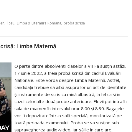
,
,
,
en
liceu
Limba si Literaura Romana
proba scrisa
scrisă: Limba Maternă
O parte dintre absolvenții claselor a VIII-a susțin astăzi,
17 iunie 2022, a treia probă scrisă din cadrul Evaluării
Naționale. Este vorba despre Limba Maternă. Astfel,
candidații trebuie să aibă asupra lor un act de identitate
și instrumente de scris cu mină albastră, la fel ca și în
cazul celorlalte două probe anterioare. Elevii pot intra în
sala de examen în intervalul orar 8:00 şi 8:30. Bagajele
vor fi depozitate într-o sală specială, monitorizată pe
toată perioada examenului. Proba se va susține sub
supravegherea audio-video, iar sălile în care are…