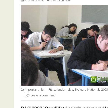
,
,
,
Important
Stiri
calendar
elev
Evaluare Nationala 2023
Leave a comment