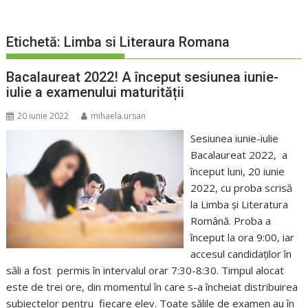
Etichetă:
Limba si Literaura Romana
Bacalaureat 2022! A început sesiunea iunie-
iulie a examenului maturității
20 iunie 2022
mihaela.ursan
Sesiunea iunie-iulie
Bacalaureat 2022, a
început luni, 20 iunie
2022, cu proba scrisă
la Limba și Literatura
Română. Proba a
început la ora 9:00, iar
accesul candidaților în
săli a fost permis în intervalul orar 7:30-8:30. Timpul alocat
este de trei ore, din momentul în care s-a încheiat distribuirea
subiectelor pentru fiecare elev. Toate sălile de examen au în