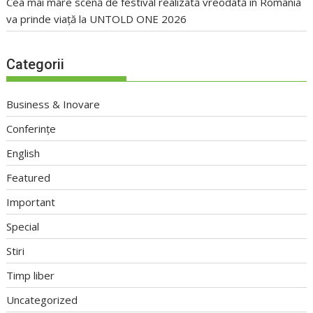
Cea mai mare scenă de festival realizată vreodată în România
va prinde viață la UNTOLD ONE 2026
Categorii
Business & Inovare
Conferințe
English
Featured
Important
Special
Stiri
Timp liber
Uncategorized