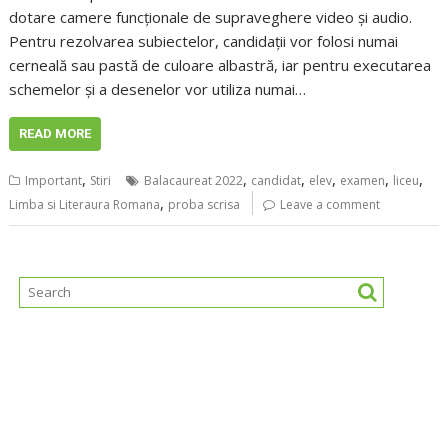
dotare camere funcționale de supraveghere video și audio.
Pentru rezolvarea subiectelor, candidații vor folosi numai
cerneală sau pastă de culoare albastră, iar pentru executarea
schemelor și a desenelor vor utiliza numai…
READ MORE
,
,
,
,
,
,
Important
Stiri
Balacaureat 2022
candidat
elev
examen
liceu
,
Limba si Literaura Romana
proba scrisa
Leave a comment