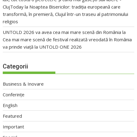
ClujToday
la
Noaptea Bisericilor: tradiția europeană care
transformă, în premieră, Clujul într-un traseu al patrimoniului
religios
UNTOLD 2026 va avea cea mai mare scenă din România
la
Cea mai mare scenă de festival realizată vreodată în România
va prinde viață la UNTOLD ONE 2026
Categorii
Business & Inovare
Conferințe
English
Featured
Important