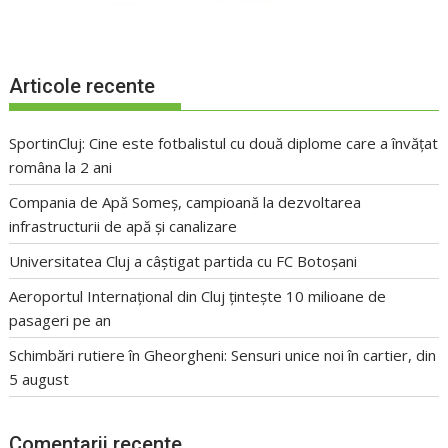
Articole recente
SportinCluj: Cine este fotbalistul cu două diplome care a învățat
româna la 2 ani
Compania de Apă Someș, campioană la dezvoltarea
infrastructurii de apă și canalizare
Universitatea Cluj a câștigat partida cu FC Botoșani
Aeroportul Internațional din Cluj țintește 10 milioane de
pasageri pe an
Schimbări rutiere în Gheorgheni: Sensuri unice noi în cartier, din
5 august
Comentarii recente