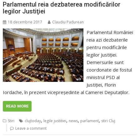
Parlamentul reia dezbaterea modificărilor
legilor Justiţiei
18 decembrie 2017
Claudiu Padurean
Parlamentul României
reia azi dezbaterile
pentru modificările
legilor Justiţiei.
Demersurile sunt
coordonate de fostul
ministrul PSD al
Justiţiei, Florin
Iordache, în prezent vicepreşedinte al Camerei Deputaţilor.
READ MORE
,
,
,
,
Stiri
clujtoday
legile justitiei
news
parlament
stiri Cluj
Leave a comment