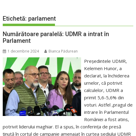
Etichetă:
parlament
Numărătoare paralelă: UDMR a intrat în
Parlament
1 decembrie 2024
Bianca Pădurean
Președintele UDMR,
Kelemen Hunor, a
declarat, la închiderea
urnelor, că potrivit
calculelor, UDMR a
primit 5,6-5,6% din
voturi. Astfel ,pragul de
intrare în Parlamentul
României a fost atins,
potrivit liderului maghiar. El a spus, în conferința de presă
ținută în cortul de campanie amenajat în curtea sediului UDMR