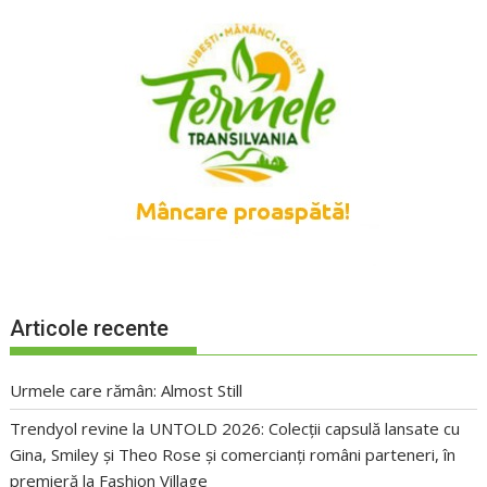
Articole recente
Urmele care rămân: Almost Still
Trendyol revine la UNTOLD 2026: Colecții capsulă lansate cu
Gina, Smiley și Theo Rose și comercianți români parteneri, în
premieră la Fashion Village