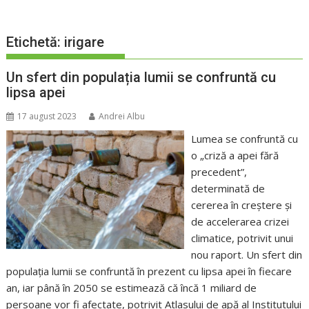
Etichetă:
irigare
Un sfert din populația lumii se confruntă cu
lipsa apei
17 august 2023
Andrei Albu
Lumea se confruntă cu
o „criză a apei fără
precedent”,
determinată de
cererea în creștere și
de accelerarea crizei
climatice, potrivit unui
nou raport. Un sfert din
populația lumii se confruntă în prezent cu lipsa apei în fiecare
an, iar până în 2050 se estimează că încă 1 miliard de
persoane vor fi afectate, potrivit Atlasului de apă al Institutului