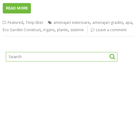
READ MORE
,
,
,
,
Featured
Timp liber
amenajari exterioare
amenajari gradini
apa
,
,
,
Eco Garden Construct
irigare
plante
sisteme
Leave a comment