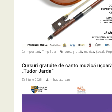
,
,
,
,
Important
Timp liber
curs
gratuit
muzica
Şcoala Pop
Cursuri gratuite de canto muzică ușoară
„Tudor Jarda”
3 iulie 2025
mihaela.ursan