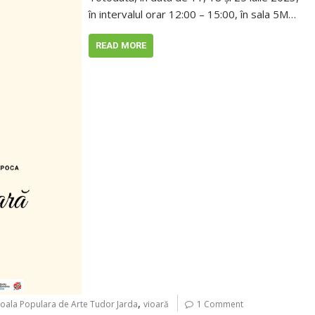
în intervalul orar 12:00 – 15:00, în sala 5M…
READ MORE
,
oala Populara de Arte Tudor Jarda
vioară
1 Comment