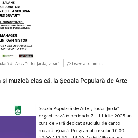
,
,
ulară de Arte
Tudor Jarda
vioară
Leave a comment
 și muzică clasică, la Școala Populară de Arte
Școala Populară de Arte „Tudor Jarda”
organizează în perioada 7 – 11 iulie 2025 un
curs de vară dedicat studiului de canto
muzică ușoară. Programul cursului: 10:00 –
12:00 / 13:00 – 16:00. Activitățile se vor