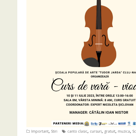
,
,
,
,
,
Important
Stiri
canto clasic
cursuri
gratuit
muzica
Sc