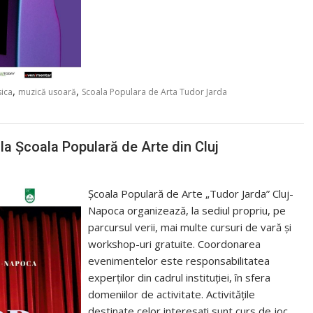
,
,
sica
muzică usoară
Scoala Populara de Arta Tudor Jarda
 la Școala Populară de Arte din Cluj
Școala Populară de Arte „Tudor Jarda” Cluj-
Napoca organizează, la sediul propriu, pe
parcursul verii, mai multe cursuri de vară și
workshop-uri gratuite. Coordonarea
evenimentelor este responsabilitatea
experților din cadrul instituției, în sfera
domeniilor de activitate. Activitățile
destinate celor interesați sunt curs de joc