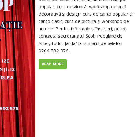
popular, curs de vioară, workshop de artă
decorativă și design, curs de canto popular și
canto clasic, curs de pictură și workshop de
actorie. Pentru informații și înscrieri, puteți
contacta secretariatul Școlii Populare de
Arte „Tudor Jarda” la numărul de telefon
0264 592 576.
READ MORE