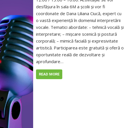
desfășura în sala 6M a școlii și vor fi
coordonate de Dana Liliana Ciucă, expert cu
o vastă experiență în domeniul interpretării
vocale. Tematici abordate: – tehnică vocală și
interpretare; – mișcare scenică și postură
corporală; – mimică facială și expresivitate
artistică. Participarea este gratuită și oferă o
oportunitate reală de dezvoltare și
aprofundare…
READ MORE