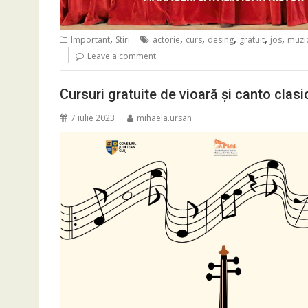
,
,
,
,
,
,
Important
Stiri
actorie
curs
desing
gratuit
jos
muzi
Leave a comment
Cursuri gratuite de vioară și canto clasi
7 iulie 2023
mihaela.ursan