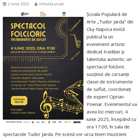
2 iunie 2025
mihaela.ursan
Școala Populară de
Arte „Tudor Jarda” din
Cluj-Napoca invită
publicul la un
eveniment artistic
dedicat tradiției și
talentului autentic: un
spectacol folcloric
susținut de cursanții
clasei de instrumente
de suflat, coordonați
de expert Ciprian
Poenar. Evenimentul va
avea loc miercuri, 4
iunie 2025, începând cu
ora 17:00, în sala de
spectacole Tudor Jarda. Pe scenă vor urca tineri muzicieni