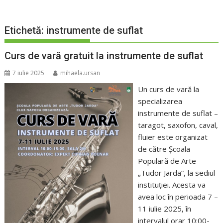
Etichetă:
instrumente de suflat
Curs de vară gratuit la instrumente de suflat
7 iulie 2025
mihaela.ursan
Un curs de vară la
specializarea
instrumente de suflat –
taragot, saxofon, caval,
fluier este organizat
de către Școala
Populară de Arte
„Tudor Jarda”, la sediul
instituției. Acesta va
avea loc în perioada 7 –
11 iulie 2025, în
intervalul orar 10:00-