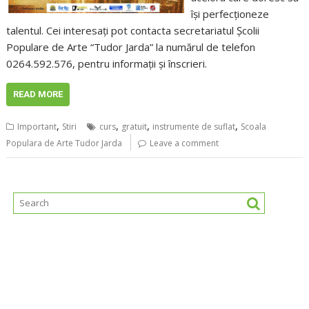
își perfecționeze
talentul. Cei interesați pot contacta secretariatul Școlii
Populare de Arte “Tudor Jarda” la numărul de telefon
0264.592.576, pentru informații și înscrieri.
READ MORE
,
,
,
,
Important
Stiri
curs
gratuit
instrumente de suflat
Scoala
Populara de Arte Tudor Jarda
Leave a comment