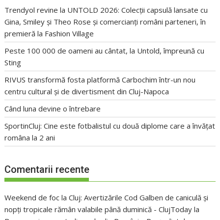
Trendyol revine la UNTOLD 2026: Colecții capsulă lansate cu
Gina, Smiley și Theo Rose și comercianți români parteneri, în
premieră la Fashion Village
Peste 100 000 de oameni au cântat, la Untold, împreună cu
Sting
RIVUS transformă fosta platformă Carbochim într-un nou
centru cultural și de divertisment din Cluj-Napoca
Când luna devine o întrebare
SportinCluj: Cine este fotbalistul cu două diplome care a învățat
româna la 2 ani
Comentarii recente
Weekend de foc la Cluj: Avertizările Cod Galben de caniculă și
nopți tropicale rămân valabile până duminică - ClujToday
la