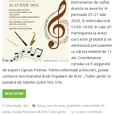
instrumente de suflat.
Acesta va avea loc în
perioada 25-27 iulie
2023, în intervalul orar
13:00-16:00, în sala 2P.
Participarea la acest
curs este gratuită și se
adresează persoanelor
cu vârsta minimă de 11
ani. Coordonarea
cursului va fi asigurată
de expert Ciprian Poenar. Pentru informații și înscrieri, puteți
contacta secretariatul Școlii Populare de Arte ,,Tudor Jarda” la
numărul de telefon 0264 592 576.
READ MORE
,
,
,
,
Important
Stiri
clasa
curs de vara
gratuitate
instrumente de
,
suflat
Scoala Populara de Arte Tudor Jarda
Leave a comment