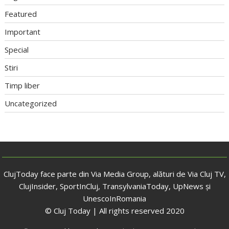
Featured
Important
Special
Stiri
Timp liber
Uncategorized
ClujToday face parte din Via Media Group, alături de Via Cluj TV,
ClujInsider, SportInCluj, TransylvaniaToday, UpNews și
UnescoInRomania
© Cluj Today | All rights reserved 2020