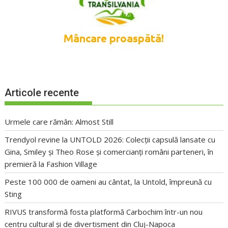
Articole recente
Urmele care rămân: Almost Still
Trendyol revine la UNTOLD 2026: Colecții capsulă lansate cu
Gina, Smiley și Theo Rose și comercianți români parteneri, în
premieră la Fashion Village
Peste 100 000 de oameni au cântat, la Untold, împreună cu
Sting
RIVUS transformă fosta platformă Carbochim într-un nou
centru cultural și de divertisment din Cluj-Napoca