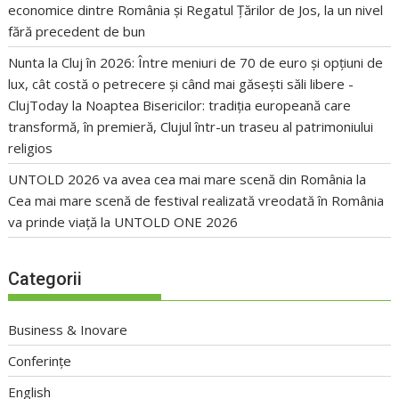
economice dintre România și Regatul Țărilor de Jos, la un nivel
fără precedent de bun
Nunta la Cluj în 2026: Între meniuri de 70 de euro și opțiuni de
lux, cât costă o petrecere și când mai găsești săli libere -
ClujToday
la
Noaptea Bisericilor: tradiția europeană care
transformă, în premieră, Clujul într-un traseu al patrimoniului
religios
UNTOLD 2026 va avea cea mai mare scenă din România
la
Cea mai mare scenă de festival realizată vreodată în România
va prinde viață la UNTOLD ONE 2026
Categorii
Business & Inovare
Conferințe
English