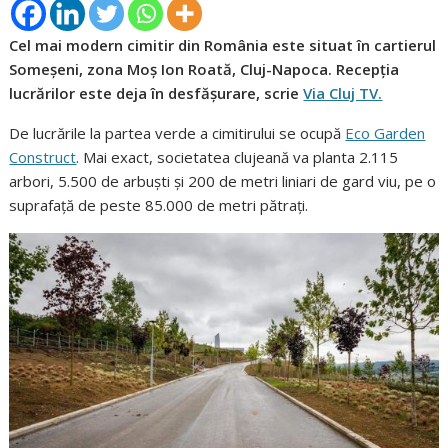
Cel mai modern cimitir din România este situat în cartierul
Someșeni, zona Moș Ion Roată, Cluj-Napoca. Recepția
lucrărilor este deja în desfășurare, scrie
Via Cluj TV.
De lucrările la partea verde a cimitirului se ocupă
Eco Garden
Construct
. Mai exact, societatea clujeană va planta 2.115
arbori, 5.500 de arbuști și 200 de metri liniari de gard viu, pe o
suprafață de peste 85.000 de metri pătrați.