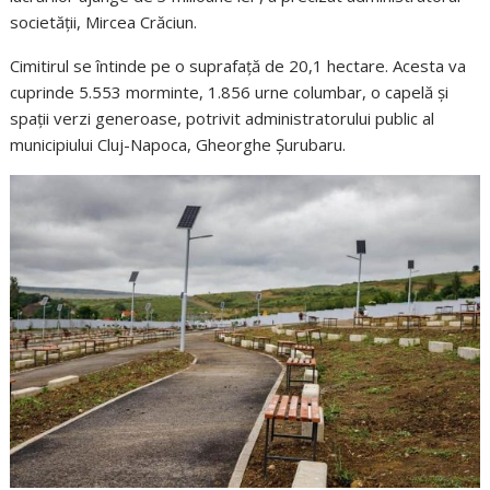
societății, Mircea Crăciun.
Cimitirul se întinde pe o suprafață de 20,1 hectare. Acesta va
cuprinde 5.553 morminte, 1.856 urne columbar, o capelă și
spații verzi generoase, potrivit administratorului public al
municipiului Cluj-Napoca, Gheorghe Șurubaru.