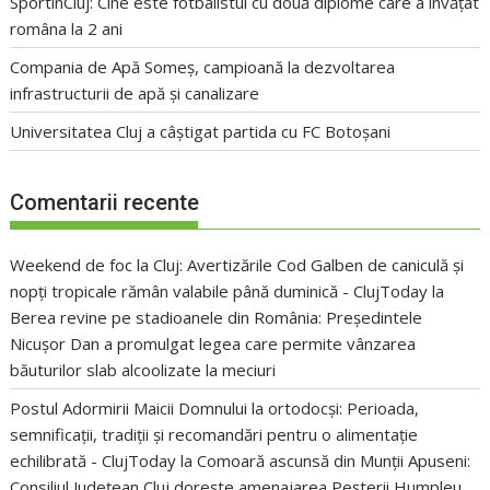
SportinCluj: Cine este fotbalistul cu două diplome care a învățat
româna la 2 ani
Compania de Apă Someș, campioană la dezvoltarea
infrastructurii de apă și canalizare
Universitatea Cluj a câștigat partida cu FC Botoșani
Comentarii recente
Weekend de foc la Cluj: Avertizările Cod Galben de caniculă și
nopți tropicale rămân valabile până duminică - ClujToday
la
Berea revine pe stadioanele din România: Președintele
Nicușor Dan a promulgat legea care permite vânzarea
băuturilor slab alcoolizate la meciuri
Postul Adormirii Maicii Domnului la ortodocși: Perioada,
semnificații, tradiții și recomandări pentru o alimentație
echilibrată - ClujToday
la
Comoară ascunsă din Munții Apuseni:
Consiliul Județean Cluj dorește amenajarea Peșterii Humpleu