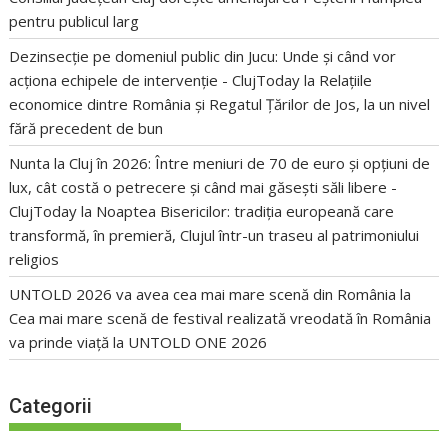
pentru publicul larg
Dezinsecție pe domeniul public din Jucu: Unde și când vor
acționa echipele de intervenție - ClujToday
la
Relațiile
economice dintre România și Regatul Țărilor de Jos, la un nivel
fără precedent de bun
Nunta la Cluj în 2026: Între meniuri de 70 de euro și opțiuni de
lux, cât costă o petrecere și când mai găsești săli libere -
ClujToday
la
Noaptea Bisericilor: tradiția europeană care
transformă, în premieră, Clujul într-un traseu al patrimoniului
religios
UNTOLD 2026 va avea cea mai mare scenă din România
la
Cea mai mare scenă de festival realizată vreodată în România
va prinde viață la UNTOLD ONE 2026
Categorii