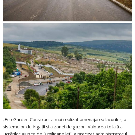
„Eco Garden Construct a mai realizat amenajarea lacurilor, a
sistemelor de irigații și a zonei de gazon. Valoarea totală a
lucrărilor ajunge de 3 milioane lei”, a precizat administratorul