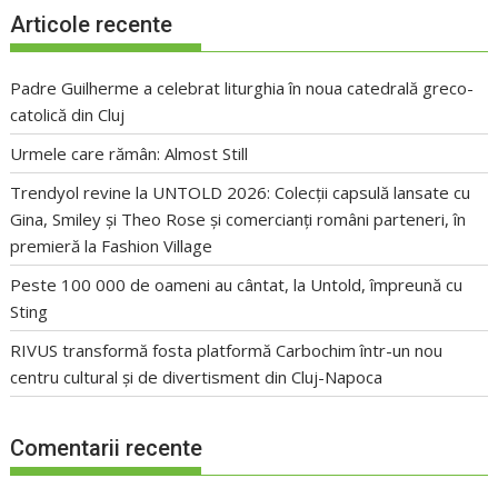
Articole recente
Padre Guilherme a celebrat liturghia în noua catedrală greco-
catolică din Cluj
Urmele care rămân: Almost Still
Trendyol revine la UNTOLD 2026: Colecții capsulă lansate cu
Gina, Smiley și Theo Rose și comercianți români parteneri, în
premieră la Fashion Village
Peste 100 000 de oameni au cântat, la Untold, împreună cu
Sting
RIVUS transformă fosta platformă Carbochim într-un nou
centru cultural și de divertisment din Cluj-Napoca
Comentarii recente