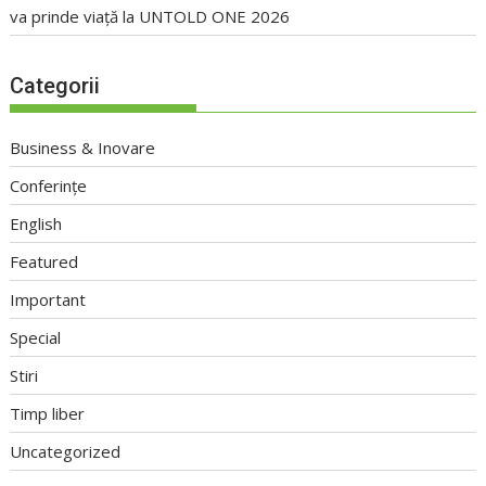
va prinde viață la UNTOLD ONE 2026
Categorii
Business & Inovare
Conferințe
English
Featured
Important
Special
Stiri
Timp liber
Uncategorized