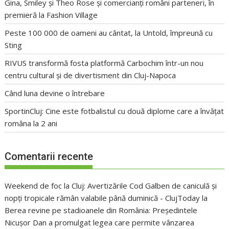
Gina, Smiley și Theo Rose și comercianți români parteneri, în
premieră la Fashion Village
Peste 100 000 de oameni au cântat, la Untold, împreună cu
Sting
RIVUS transformă fosta platformă Carbochim într-un nou
centru cultural și de divertisment din Cluj-Napoca
Când luna devine o întrebare
SportinCluj: Cine este fotbalistul cu două diplome care a învățat
româna la 2 ani
Comentarii recente
Weekend de foc la Cluj: Avertizările Cod Galben de caniculă și
nopți tropicale rămân valabile până duminică - ClujToday
la
Berea revine pe stadioanele din România: Președintele
Nicușor Dan a promulgat legea care permite vânzarea