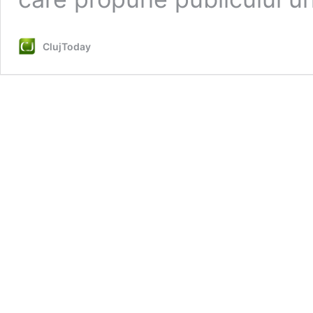
ClujToday