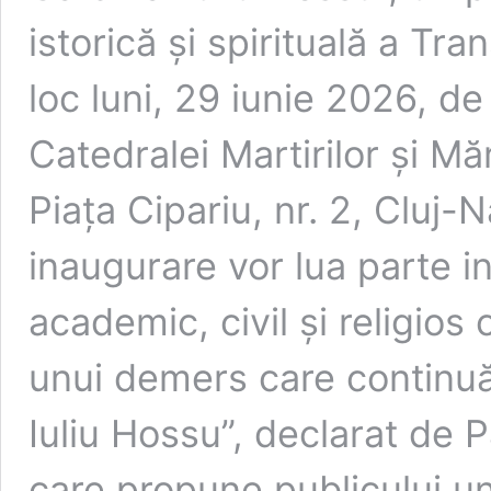
istorică și spirituală a Tr
loc luni, 29 iunie 2026, de 
Catedralei Martirilor și Măr
Piața Cipariu, nr. 2, Cluj-
inaugurare vor lua parte in
academic, civil și religios
unui demers care continuă
Iuliu Hossu”, declarat de 
care propune publicului u