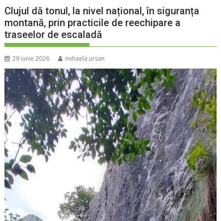
Clujul dă tonul, la nivel național, în siguranța
montană, prin practicile de reechipare a
traseelor de escaladă
29 iunie 2026
mihaela.ursan