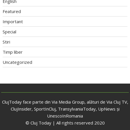
English
Featured
Important
Special
Stiri
Timp liber
Uncategorized
ClujToday face parte din Via Media Group, alături de Via Cluj TV,
ClujInsider, SportInCluj, TransylvaniaToday, UpNews și
UnescoInRomania
© Cluj Today | All rights reserved 2020