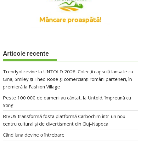
Articole recente
Trendyol revine la UNTOLD 2026: Colecții capsulă lansate cu
Gina, Smiley și Theo Rose și comercianți români parteneri, în
premieră la Fashion Village
Peste 100 000 de oameni au cântat, la Untold, împreună cu
Sting
RIVUS transformă fosta platformă Carbochim într-un nou
centru cultural și de divertisment din Cluj-Napoca
Când luna devine o întrebare