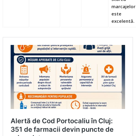
marcajelor
este
excelentă.