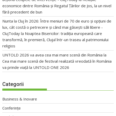
economice dintre România și Regatul Țărilor de Jos, la un nivel
fără precedent de bun
Nunta la Cluj în 2026: Între meniuri de 70 de euro și opțiuni de
lux, cât costă o petrecere și când mai găsești săli libere -
ClujToday
la
Noaptea Bisericilor: tradiția europeană care
transformă, în premieră, Clujul într-un traseu al patrimoniului
religios
UNTOLD 2026 va avea cea mai mare scenă din România
la
Cea mai mare scenă de festival realizată vreodată în România
va prinde viață la UNTOLD ONE 2026
Categorii
Business & Inovare
Conferințe