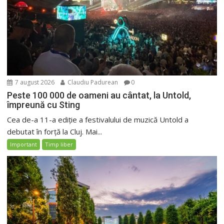
7 august 2026
Claudiu Padurean
0
Peste 100 000 de oameni au cântat, la Untold,
împreună cu Sting
Cea de-a 11-a ediție a festivalului de muzică Untold a
debutat în forță la Cluj. Mai...
Important
Timp liber