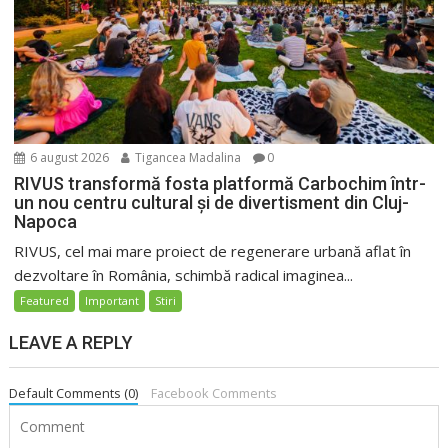
6 august 2026
Tigancea Madalina
0
RIVUS transformă fosta platformă Carbochim într-
un nou centru cultural și de divertisment din Cluj-
Napoca
RIVUS, cel mai mare proiect de regenerare urbană aflat în
dezvoltare în România, schimbă radical imaginea...
Featured
Important
Stiri
LEAVE A REPLY
Default Comments (0)
Facebook Comments