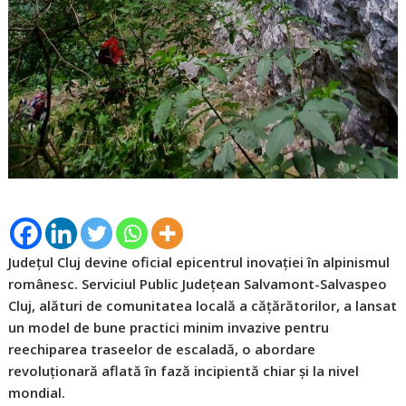
Județul Cluj devine oficial epicentrul inovației în alpinismul
românesc. Serviciul Public Județean Salvamont-Salvaspeo
Cluj, alături de comunitatea locală a cățărătorilor, a lansat
un model de bune practici minim invazive pentru
reechiparea traseelor de escaladă, o abordare
revoluționară aflată în fază incipientă chiar și la nivel
mondial.