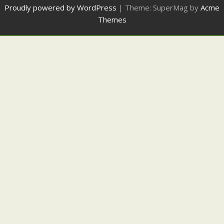
Proudly powered by WordPress
|
Theme: SuperMag by
Acme
Themes