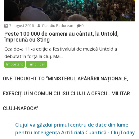
7 august 2026
Claudiu Padurean
0
Peste 100 000 de oameni au cântat, la Untold,
împreună cu Sting
Cea de-a 11-a ediție a festivalului de muzică Untold a
debutat în forță la Cluj. Mai...
Important
Timp liber
ONE THOUGHT TO “MINISTERUL APĂRĂRII NAȚIONALE,
EXERCIȚIU ÎN COMUN CU ISU CLUJ LA CERCUL MILITAR
CLUJ-NAPOCA”
Clujul va găzdui primul centru de date din lume
pentru Inteligență Artificială Cuantică - ClujToday