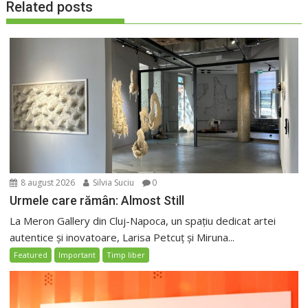
Related posts
8 august 2026
Silvia Suciu
0
Urmele care rămân: Almost Still
La Meron Gallery din Cluj-Napoca, un spațiu dedicat artei
autentice și inovatoare, Larisa Petcuț și Miruna...
Featured
Important
Timp liber