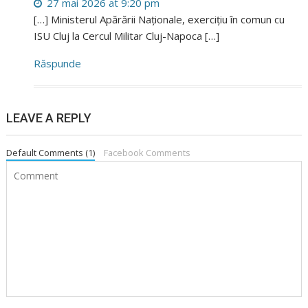
27 mai 2026 at 9:20 pm
[…] Ministerul Apărării Naționale, exercițiu în comun cu
ISU Cluj la Cercul Militar Cluj-Napoca […]
Răspunde
LEAVE A REPLY
Default Comments (1)
Facebook Comments