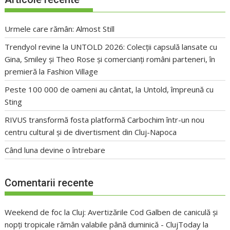
Urmele care rămân: Almost Still
Trendyol revine la UNTOLD 2026: Colecții capsulă lansate cu
Gina, Smiley și Theo Rose și comercianți români parteneri, în
premieră la Fashion Village
Peste 100 000 de oameni au cântat, la Untold, împreună cu
Sting
RIVUS transformă fosta platformă Carbochim într-un nou
centru cultural și de divertisment din Cluj-Napoca
Când luna devine o întrebare
Comentarii recente
Weekend de foc la Cluj: Avertizările Cod Galben de caniculă și
nopți tropicale rămân valabile până duminică - ClujToday
la