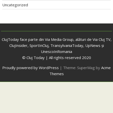
Uncategorized
ClujToday face parte din Via Media Group, alături de Via Cluj TV,
ClujInsider, SportInCluj, TransylvaniaToday, UpNews și
UnescoInRomania
© Cluj Today | All rights reserved 2020
Proudly powered by WordPress
|
Theme: SuperMag by
Acme
Themes