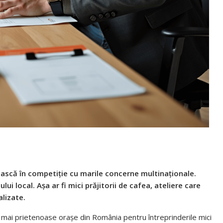
uiască în competiție cu marile concerne multinaționale.
ui local. Așa ar fi mici prăjitorii de cafea, ateliere care
lizate.
le mai prietenoase orașe din România pentru întreprinderile mici