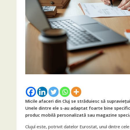
Micile afaceri din Cluj se străduiesc să supravieț
Unele dintre ele s-au adaptat foarte bine specificul
produc mobilă personalizată sau magazine specia
Clujul este, potrivit datelor Eurostat, unul dintre ce