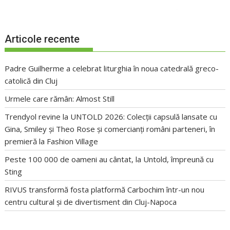
Articole recente
Padre Guilherme a celebrat liturghia în noua catedrală greco-
catolică din Cluj
Urmele care rămân: Almost Still
Trendyol revine la UNTOLD 2026: Colecții capsulă lansate cu
Gina, Smiley și Theo Rose și comercianți români parteneri, în
premieră la Fashion Village
Peste 100 000 de oameni au cântat, la Untold, împreună cu
Sting
RIVUS transformă fosta platformă Carbochim într-un nou
centru cultural și de divertisment din Cluj-Napoca