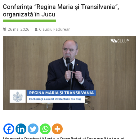
Conferința ”Regina Maria și Transilvania”,
organizată în Jucu
26 mai 2026
Claudiu Padurean
Memoria Reginei Maria a României și însemnătatea ei