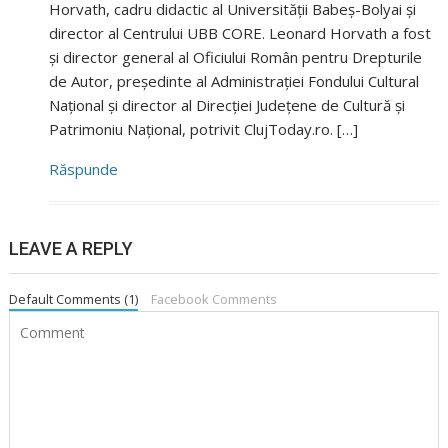
Horvath, cadru didactic al Universității Babeș-Bolyai și
director al Centrului UBB CORE. Leonard Horvath a fost
și director general al Oficiului Român pentru Drepturile
de Autor, președinte al Administrației Fondului Cultural
Național și director al Direcției Județene de Cultură și
Patrimoniu Național, potrivit ClujToday.ro. […]
Răspunde
LEAVE A REPLY
Default Comments (1)
Facebook Comments