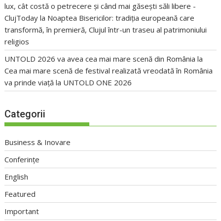
lux, cât costă o petrecere și când mai găsești săli libere -
ClujToday
la
Noaptea Bisericilor: tradiția europeană care
transformă, în premieră, Clujul într-un traseu al patrimoniului
religios
UNTOLD 2026 va avea cea mai mare scenă din România
la
Cea mai mare scenă de festival realizată vreodată în România
va prinde viață la UNTOLD ONE 2026
Categorii
Business & Inovare
Conferințe
English
Featured
Important