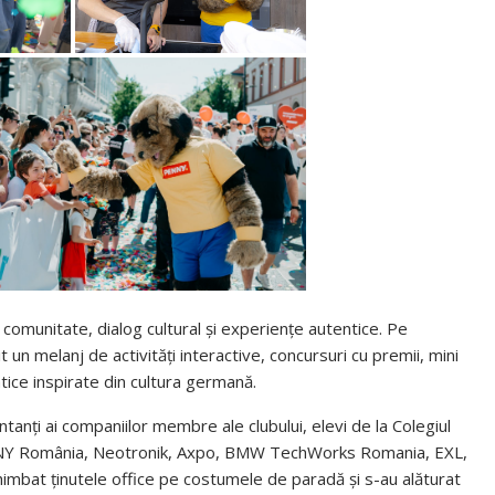
comunitate, dialog cultural și experiențe autentice. Pe
rit un melanj de activități interactive, concursuri cu premii, mini
tice inspirate din cultura germană.
nți ai companiilor membre ale clubului, elevi de la Colegiul
ENNY România, Neotronik, Axpo, BMW TechWorks Romania, EXL,
at ținutele office pe costumele de paradă și s-au alăturat