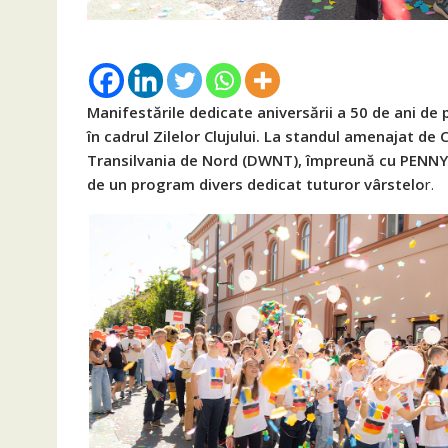
Manifestările dedicate aniversării a 50 de ani de 
în cadrul Zilelor Clujului. La standul amenajat d
Transilvania de Nord (DWNT), împreună cu PENNY 
de un program divers dedicat tuturor vârstelo
r.