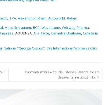
osch
,
TPA
,
Alexandrion Rhein
,
Autoworld
,
Raben
al
,
Heco Schrauben
,
BCR
,
Wavestone
,
Wörwag Pharma
,
Impress
, AQUENZA,
A la Tarte
,
Demetra Boutique
,
Cofetăria
iul Național ”George Coșbuc”
,
Cluj International Women’s Club
.
ISU
Biocombustibilii – tipurile, istoria și avantajele sau
dezavantajele utilizării lor