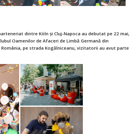
parteneriat dintre Köln și Cluj-Napoca au debutat pe 22 mai,
e Clubul Oamenilor de Afaceri de Limbă Germană din
România, pe strada Kogălniceanu, vizitatorii au avut parte