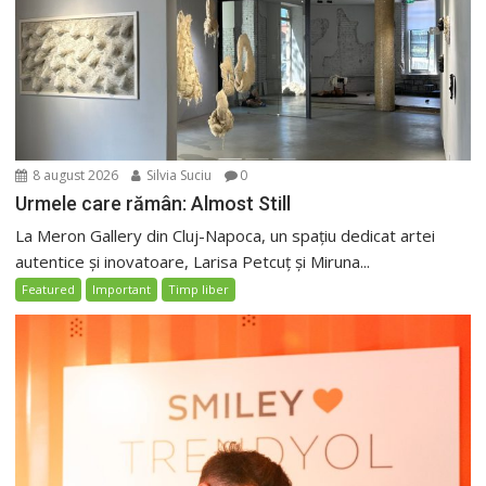
8 august 2026
Silvia Suciu
0
Urmele care rămân: Almost Still
La Meron Gallery din Cluj-Napoca, un spațiu dedicat artei
autentice și inovatoare, Larisa Petcuț și Miruna...
Featured
Important
Timp liber