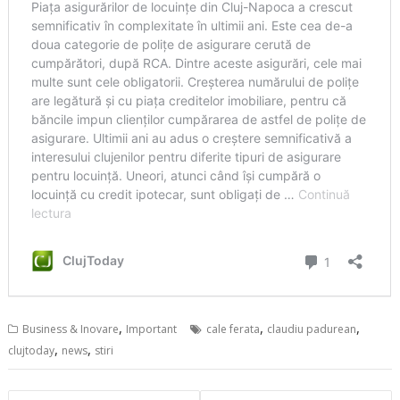
,
,
,
Business & Inovare
Important
cale ferata
claudiu padurean
,
,
clujtoday
news
stiri