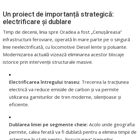
Un proiect de importanță strategică:
electrificare și dublare
Timp de decenii, linia spre Oradea a fost „Cenușăreasa”
infrastructurii feroviare, operată în mare parte pe o singură
linie neelectrificată, cu locomotive Diesel lente și poluante.
Modernizarea actuală vizează eliminarea acestor blocaje
istorice prin intervenții structurale masive.
Electrificarea întregului traseu:
Trecerea la tracțiunea
electrică va reduce emisiile de carbon și va permite
utilizarea garniturilor de tren moderne, silențioase și
eficiente.
Dublarea liniei pe segmente cheie:
Acolo unde geografia
permite, calea ferată va fi dublată pentru a elimina timpii de
așteptare în stații pentru „încrucișarea” trenurilor.