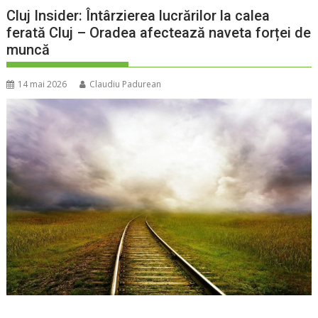
Cluj Insider: Întârzierea lucrărilor la calea
ferată Cluj – Oradea afectează naveta forței de
muncă
14 mai 2026
Claudiu Padurean