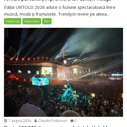
Ediția UNTOLD 2026 aduce o fuziune spectaculoasă între
muzică, modă și frumusețe. Trendyol revine pe aleea...
Featured
Important
Stiri
7 august 2026
Claudiu Padurean
0