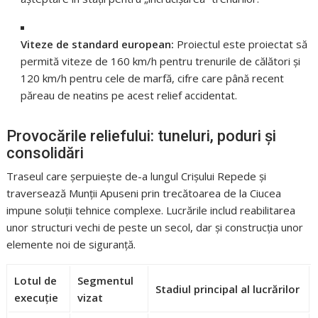
Viteze de standard european:
Proiectul este proiectat să
permită viteze de 160 km/h pentru trenurile de călători și
120 km/h pentru cele de marfă, cifre care până recent
păreau de neatins pe acest relief accidentat.
Provocările reliefului: tuneluri, poduri și
consolidări
Traseul care șerpuiește de-a lungul Crișului Repede și
traversează Munții Apuseni prin trecătoarea de la Ciucea
impune soluții tehnice complexe. Lucrările includ reabilitarea
unor structuri vechi de peste un secol, dar și construcția unor
elemente noi de siguranță.
Lotul de
Segmentul
Stadiul principal al lucrărilor
execuție
vizat