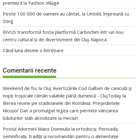
premieră la Fashion Village
Peste 100 000 de oameni au cântat, la Untold, împreună cu
Sting
RIVUS transformă fosta platformă Carbochim într-un nou
centru cultural și de divertisment din Cluj-Napoca
Când luna devine o întrebare
Comentarii recente
Weekend de foc la Cluj: Avertizările Cod Galben de caniculă și
nopți tropicale rămân valabile până duminică - ClujToday
la
Berea revine pe stadioanele din România: Președintele
Nicușor Dan a promulgat legea care permite vânzarea
băuturilor slab alcoolizate la meciuri
Postul Adormirii Maicii Domnului la ortodocși: Perioada,
semnificații, tradiții și recomandări pentru o alimentație