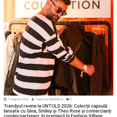
7 august 2026
Tigancea Madalina
0
Trendyol revine la UNTOLD 2026: Colecții capsulă
lansate cu Gina, Smiley și Theo Rose și comercianți
români parteneri, în premieră la Fashion Village