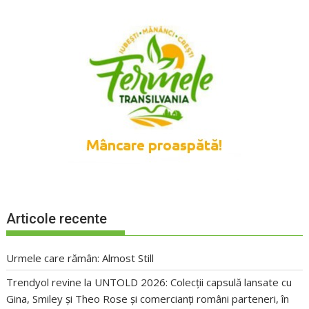
Articole recente
Urmele care rămân: Almost Still
Trendyol revine la UNTOLD 2026: Colecții capsulă lansate cu
Gina, Smiley și Theo Rose și comercianți români parteneri, în