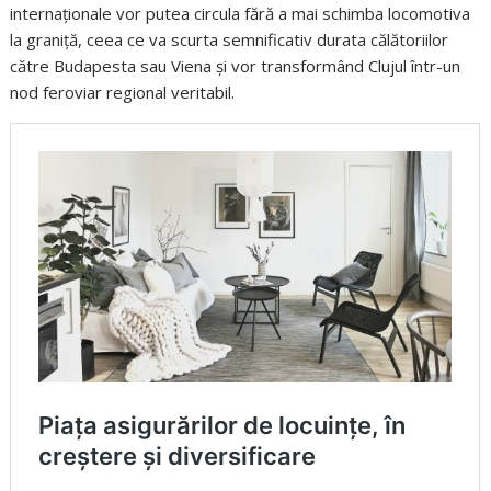
internaționale vor putea circula fără a mai schimba locomotiva
la graniță, ceea ce va scurta semnificativ durata călătoriilor
către Budapesta sau Viena și vor transformând Clujul într-un
nod feroviar regional veritabil.