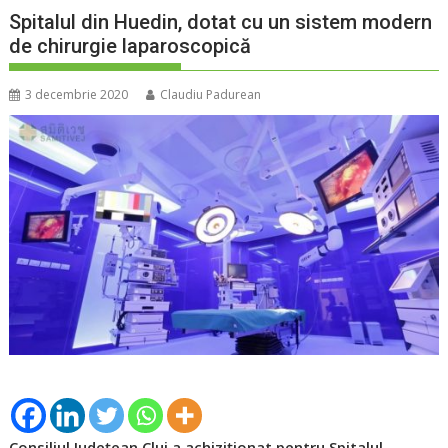
Spitalul din Huedin, dotat cu un sistem modern
de chirurgie laparoscopică
3 decembrie 2020
Claudiu Padurean
Consiliul Județean Cluj a achiziționat pentru Spitalul