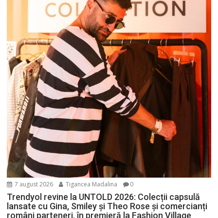
7 august 2026
Tigancea Madalina
0
Trendyol revine la UNTOLD 2026: Colecții capsulă
lansate cu Gina, Smiley și Theo Rose și comercianți
români parteneri, în premieră la Fashion Village