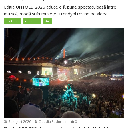
Ediția UNTOLD 2026 aduce o fuziune spectaculoasă între
muzică, modă și frumusețe. Trendyol revine pe aleea...
Featured
Important
Stiri
7 august 2026
Claudiu Padurean
0