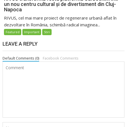
un nou centru cultural și de divertisment din Cluj-
Napoca
RIVUS, cel mai mare proiect de regenerare urbană aflat în
dezvoltare în România, schimbă radical imaginea...
Featured
Important
Stiri
LEAVE A REPLY
Default Comments (0)
Facebook Comments