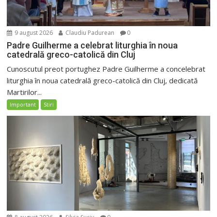
9 august 2026
Claudiu Padurean
0
Padre Guilherme a celebrat liturghia în noua
catedrală greco-catolică din Cluj
Cunoscutul preot portughez Padre Guilherme a concelebrat
liturghia în noua catedrală greco-catolică din Cluj, dedicată
Martirilor...
Important
Stiri