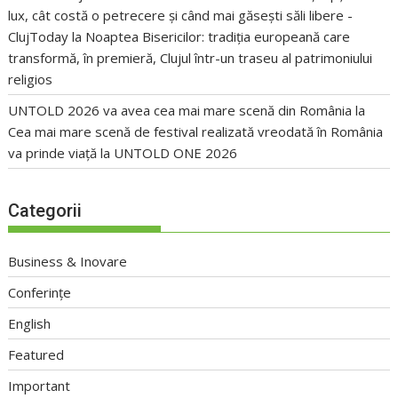
lux, cât costă o petrecere și când mai găsești săli libere -
ClujToday
la
Noaptea Bisericilor: tradiția europeană care
transformă, în premieră, Clujul într-un traseu al patrimoniului
religios
UNTOLD 2026 va avea cea mai mare scenă din România
la
Cea mai mare scenă de festival realizată vreodată în România
va prinde viață la UNTOLD ONE 2026
Categorii
Business & Inovare
Conferințe
English
Featured
Important