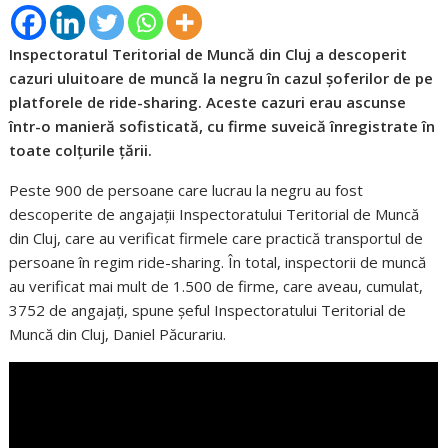
Inspectoratul Teritorial de Muncă din Cluj a descoperit
cazuri uluitoare de muncă la negru în cazul șoferilor de pe
platforele de ride-sharing. Aceste cazuri erau ascunse
într-o manieră sofisticată, cu firme suveică înregistrate în
toate colțurile țării.
Peste 900 de persoane care lucrau la negru au fost
descoperite de angajații Inspectoratului Teritorial de Muncă
din Cluj, care au verificat firmele care practică transportul de
persoane în regim ride-sharing. În total, inspectorii de muncă
au verificat mai mult de 1.500 de firme, care aveau, cumulat,
3752 de angajați, spune șeful Inspectoratului Teritorial de
Muncă din Cluj, Daniel Păcurariu.