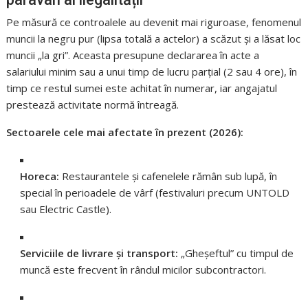
Pe măsură ce controalele au devenit mai riguroase, fenomenul
muncii la negru pur (lipsa totală a actelor) a scăzut și a lăsat loc
muncii „la gri”. Aceasta presupune declararea în acte a
salariului minim sau a unui timp de lucru parțial (2 sau 4 ore), în
timp ce restul sumei este achitat în numerar, iar angajatul
prestează activitate normă întreagă.
Sectoarele cele mai afectate în prezent (2026):
Horeca:
Restaurantele și cafenelele rămân sub lupă, în
special în perioadele de vârf (festivaluri precum UNTOLD
sau Electric Castle).
Serviciile de livrare și transport:
„Gheșeftul” cu timpul de
muncă este frecvent în rândul micilor subcontractori.