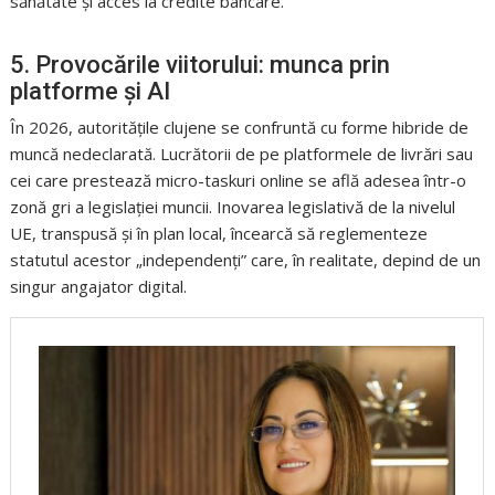
sănătate și acces la credite bancare.
5. Provocările viitorului: munca prin
platforme și AI
În 2026, autoritățile clujene se confruntă cu forme hibride de
muncă nedeclarată. Lucrătorii de pe platformele de livrări sau
cei care prestează micro-taskuri online se află adesea într-o
zonă gri a legislației muncii. Inovarea legislativă de la nivelul
UE, transpusă și în plan local, încearcă să reglementeze
statutul acestor „independenți” care, în realitate, depind de un
singur angajator digital.