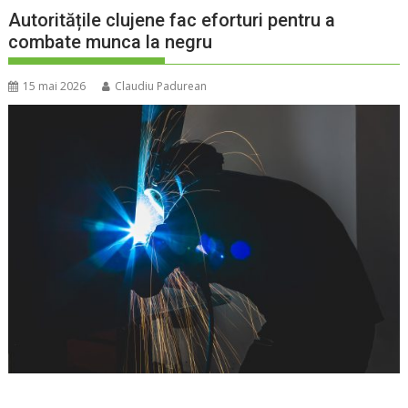
Autoritățile clujene fac eforturi pentru a
combate munca la negru
15 mai 2026
Claudiu Padurean