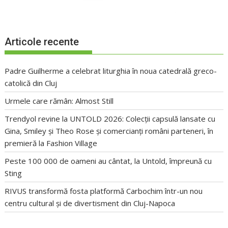
Articole recente
Padre Guilherme a celebrat liturghia în noua catedrală greco-
catolică din Cluj
Urmele care rămân: Almost Still
Trendyol revine la UNTOLD 2026: Colecții capsulă lansate cu
Gina, Smiley și Theo Rose și comercianți români parteneri, în
premieră la Fashion Village
Peste 100 000 de oameni au cântat, la Untold, împreună cu
Sting
RIVUS transformă fosta platformă Carbochim într-un nou
centru cultural și de divertisment din Cluj-Napoca