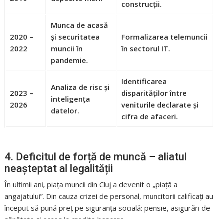
construcții.
Munca de acasă
2020 –
și securitatea
Formalizarea telemuncii
2022
muncii în
în sectorul IT.
pandemie.
Identificarea
Analiza de risc și
2023 –
disparităților între
inteligența
2026
veniturile declarate și
datelor.
cifra de afaceri.
4. Deficitul de forță de muncă – aliatul
neașteptat al legalității
În ultimii ani, piața muncii din Cluj a devenit o „piață a
angajatului”. Din cauza crizei de personal, muncitorii calificați au
început să pună preț pe siguranța socială: pensie, asigurări de