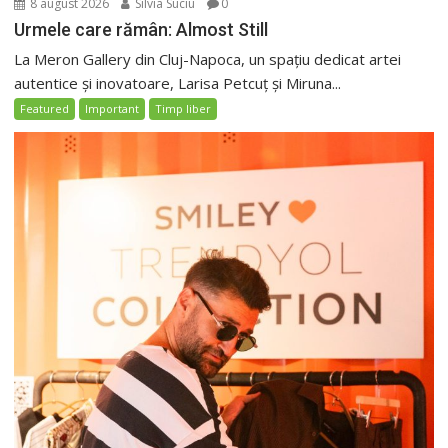
8 august 2026
Silvia Suciu
0
Urmele care rămân: Almost Still
La Meron Gallery din Cluj-Napoca, un spațiu dedicat artei
autentice și inovatoare, Larisa Petcuț și Miruna...
Featured
Important
Timp liber