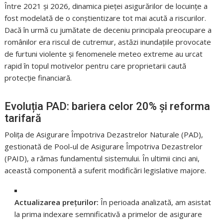
Între 2021 și 2026, dinamica pieței asigurărilor de locuințe a
fost modelată de o conștientizare tot mai acută a riscurilor.
Dacă în urmă cu jumătate de deceniu principala preocupare a
românilor era riscul de cutremur, astăzi inundațiile provocate
de furtuni violente și fenomenele meteo extreme au urcat
rapid în topul motivelor pentru care proprietarii caută
protecție financiară.
Evoluția PAD: bariera celor 20% și reforma
tarifară
Polița de Asigurare Împotriva Dezastrelor Naturale (PAD),
gestionată de Pool-ul de Asigurare Împotriva Dezastrelor
(PAID), a rămas fundamentul sistemului. În ultimii cinci ani,
această componentă a suferit modificări legislative majore.
Actualizarea prețurilor:
În perioada analizată, am asistat
la prima indexare semnificativă a primelor de asigurare