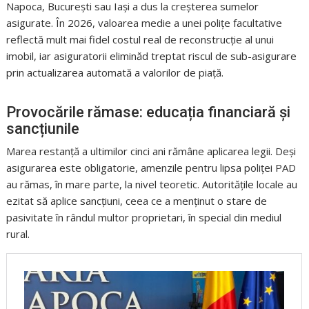
Napoca, București sau Iași a dus la creșterea sumelor
asigurate. În 2026, valoarea medie a unei polițe facultative
reflectă mult mai fidel costul real de reconstrucție al unui
imobil, iar asiguratorii eliminăd treptat riscul de sub-asigurare
prin actualizarea automată a valorilor de piață.
Provocările rămase: educația financiară și
sancțiunile
Marea restanță a ultimilor cinci ani rămâne aplicarea legii. Deși
asigurarea este obligatorie, amenzile pentru lipsa poliței PAD
au rămas, în mare parte, la nivel teoretic. Autoritățile locale au
ezitat să aplice sancțiuni, ceea ce a menținut o stare de
pasivitate în rândul multor proprietari, în special din mediul
rural.