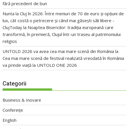
fără precedent de bun
Nunta la Cluj în 2026: Între meniuri de 70 de euro și opțiuni de
lux, cât costă o petrecere și când mai găsești săli libere -
ClujToday
la
Noaptea Bisericilor: tradiția europeană care
transformă, în premieră, Clujul într-un traseu al patrimoniului
religios
UNTOLD 2026 va avea cea mai mare scenă din România
la
Cea mai mare scenă de festival realizată vreodată în România
va prinde viață la UNTOLD ONE 2026
Categorii
Business & Inovare
Conferințe
English