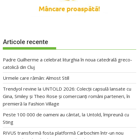
Articole recente
Padre Guilherme a celebrat liturghia în noua catedrală greco-
catolică din Cluj
Urmele care rămân: Almost Still
Trendyol revine la UNTOLD 2026: Colecții capsulă lansate cu
Gina, Smiley și Theo Rose și comercianți români parteneri, în
premieră la Fashion Village
Peste 100 000 de oameni au cântat, la Untold, împreună cu
Sting
RIVUS transformă fosta platformă Carbochim într-un nou