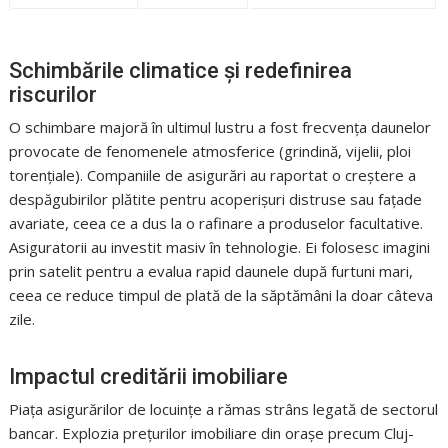
Schimbările climatice și redefinirea
riscurilor
O schimbare majoră în ultimul lustru a fost frecvența daunelor
provocate de fenomenele atmosferice (grindină, vijelii, ploi
torențiale). Companiile de asigurări au raportat o creștere a
despăgubirilor plătite pentru acoperișuri distruse sau fațade
avariate, ceea ce a dus la o rafinare a produselor facultative.
Asiguratorii au investit masiv în tehnologie. Ei folosesc imagini
prin satelit pentru a evalua rapid daunele după furtuni mari,
ceea ce reduce timpul de plată de la săptămâni la doar câteva
zile.
Impactul creditării imobiliare
Piața asigurărilor de locuințe a rămas strâns legată de sectorul
bancar. Explozia prețurilor imobiliare din orașe precum Cluj-