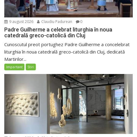
9 august 2026
Claudiu Padurean
0
Padre Guilherme a celebrat liturghia în noua
catedrală greco-catolică din Cluj
Cunoscutul preot portughez Padre Guilherme a concelebrat
liturghia în noua catedrală greco-catolică din Cluj, dedicată
Martirilor...
Important
Stiri