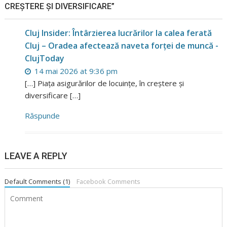
CREȘTERE ȘI DIVERSIFICARE”
Cluj Insider: Întârzierea lucrărilor la calea ferată
Cluj – Oradea afectează naveta forței de muncă -
ClujToday
14 mai 2026 at 9:36 pm
[…] Piața asigurărilor de locuințe, în creștere și
diversificare […]
Răspunde
LEAVE A REPLY
Default Comments (1)
Facebook Comments