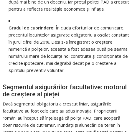
după mai bine de un deceniu, iar prețul poliței PAD a crescut
pentru a reflecta realitățile economice și inflația.
Gradul de cuprindere:
În ciuda eforturilor de comunicare,
procentul locuințelor asigurate obligatoriu a oscilat constant
în jurul cifrei de 20%. Deși s-a înregistrat o creștere
numerică a polițelor, aceasta a fost adesea pusă pe seama
numărului mare de locuințe noi construite și condiționate de
credite ipotecare, mai degrabă decât pe o creștere a
spiritului preventiv voluntar.
Segmentul asigurărilor facultative: motorul
de creștere al pieței
Dacă segmentul obligatoriu a crescut liniar, asigurările
facultative au fost cele care au adus inovația. Proprietarii
români au început să înțeleagă că polița PAD, care acoperă
doar riscurile de cutremur, inundații și alunecări de teren în