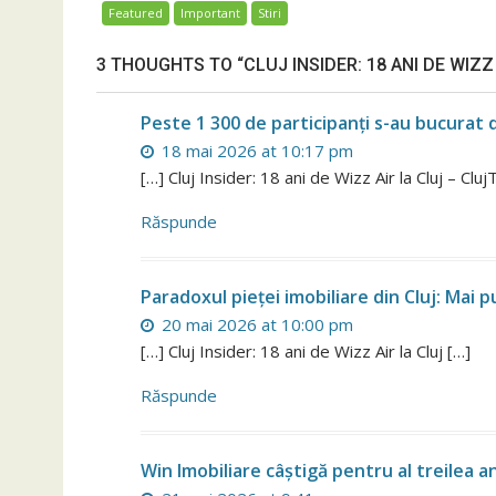
Featured
Important
Stiri
3 THOUGHTS TO “CLUJ INSIDER: 18 ANI DE WIZZ
Peste 1 300 de participanți s-au bucurat de
18 mai 2026 at 10:17 pm
[…] Cluj Insider: 18 ani de Wizz Air la Cluj – Clu
Răspunde
Paradoxul pieței imobiliare din Cluj: Mai p
20 mai 2026 at 10:00 pm
[…] Cluj Insider: 18 ani de Wizz Air la Cluj […]
Răspunde
Win Imobiliare câștigă pentru al treilea 