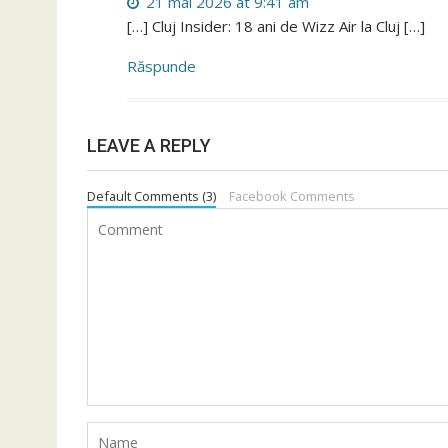
21 mai 2026 at 9:41 am
[…] Cluj Insider: 18 ani de Wizz Air la Cluj […]
Răspunde
LEAVE A REPLY
Default Comments (3)
Facebook Comments