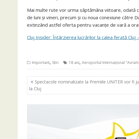
Mai multe rute vor urma săptămâna viitoare, odată cu 
de luni și vineri, precum și cu noua conexiune către D
extinzând astfel oferta pentru vacanțe de vară a oraș
Cluj Insider: Întârzierea lucrărilor la calea ferată C
,
,
Important
Stiri
18 ani
Aeroportul Internațional "Avram
Navigare
Spectacole nominalizate la Premiile UNITER vor fi j
în
la Cluj
articole