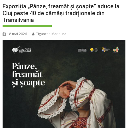
Expoziția „Pânze, freamăt și șoapte” aduce la
Cluj peste 40 de cămăși tradiționale din
Transilvania
18 mai 2026
Tigancea Madalina