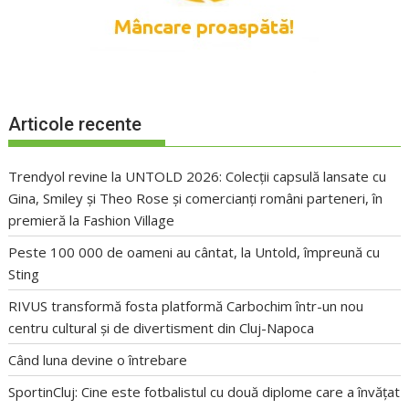
Articole recente
Trendyol revine la UNTOLD 2026: Colecții capsulă lansate cu
Gina, Smiley și Theo Rose și comercianți români parteneri, în
premieră la Fashion Village
Peste 100 000 de oameni au cântat, la Untold, împreună cu
Sting
RIVUS transformă fosta platformă Carbochim într-un nou
centru cultural și de divertisment din Cluj-Napoca
Când luna devine o întrebare
SportinCluj: Cine este fotbalistul cu două diplome care a învățat