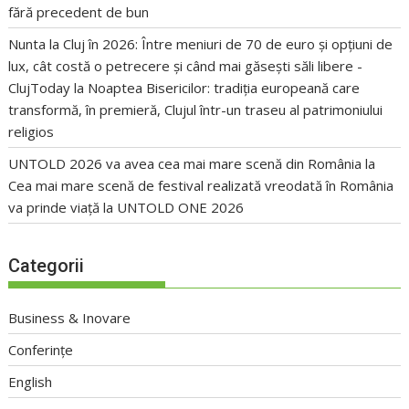
fără precedent de bun
Nunta la Cluj în 2026: Între meniuri de 70 de euro și opțiuni de
lux, cât costă o petrecere și când mai găsești săli libere -
ClujToday
la
Noaptea Bisericilor: tradiția europeană care
transformă, în premieră, Clujul într-un traseu al patrimoniului
religios
UNTOLD 2026 va avea cea mai mare scenă din România
la
Cea mai mare scenă de festival realizată vreodată în România
va prinde viață la UNTOLD ONE 2026
Categorii
Business & Inovare
Conferințe
English