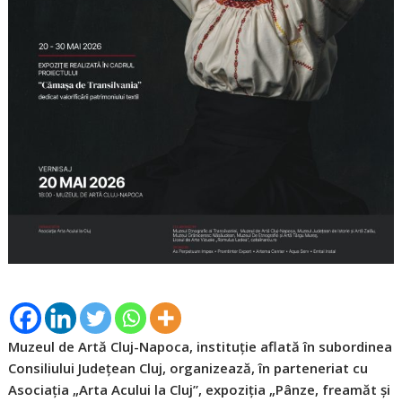
Muzeul de Artă Cluj-Napoca, instituție aflată în subordinea
Consiliului Județean Cluj, organizează, în parteneriat cu
Asociația „Arta Acului la Cluj”, expoziția „Pânze, freamăt și