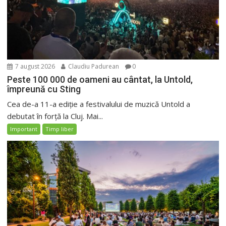
7 august 2026
Claudiu Padurean
0
Peste 100 000 de oameni au cântat, la Untold,
împreună cu Sting
Cea de-a 11-a ediție a festivalului de muzică Untold a
debutat în forță la Cluj. Mai...
Important
Timp liber