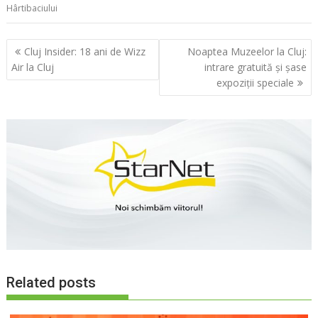
Hârtibaciului
Navigare
Cluj Insider: 18 ani de Wizz
Noaptea Muzeelor la Cluj:
în
Air la Cluj
intrare gratuită și șase
articole
expoziții speciale
Related posts