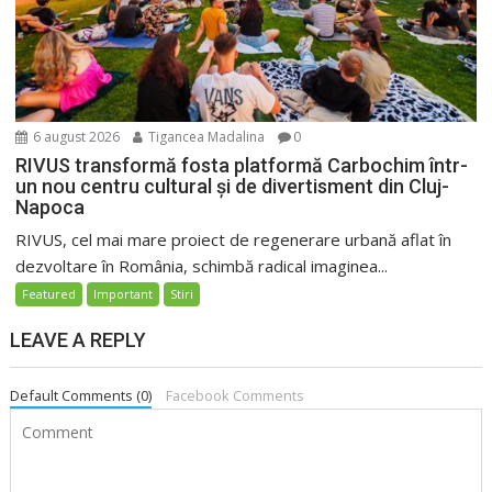
6 august 2026
Tigancea Madalina
0
RIVUS transformă fosta platformă Carbochim într-
un nou centru cultural și de divertisment din Cluj-
Napoca
RIVUS, cel mai mare proiect de regenerare urbană aflat în
dezvoltare în România, schimbă radical imaginea...
Featured
Important
Stiri
LEAVE A REPLY
Default Comments (0)
Facebook Comments