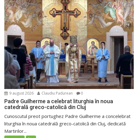
9 august 2026
Claudiu Padurean
0
Padre Guilherme a celebrat liturghia în noua
catedrală greco-catolică din Cluj
Cunoscutul preot portughez Padre Guilherme a concelebrat
liturghia în noua catedrală greco-catolică din Cluj, dedicată
Martirilor...