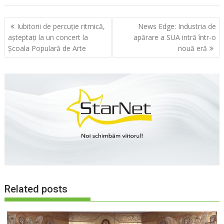
Navigare
Iubitorii de percuție ritmică,
News Edge: Industria de
în
așteptați la un concert la
apărare a SUA intră într-o
articole
Școala Populară de Arte
nouă eră
Related posts