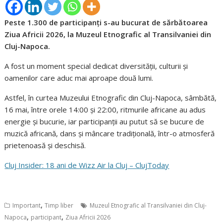
Peste 1.300 de participanți s-au bucurat de sărbătoarea
Ziua Africii 2026, la Muzeul Etnografic al Transilvaniei din
Cluj-Napoca.
A fost un moment special dedicat diversității, culturii și
oamenilor care aduc mai aproape două lumi.
Astfel, în curtea Muzeului Etnografic din Cluj-Napoca, sâmbătă,
16 mai, între orele 14:00 și 22:00, ritmurile africane au adus
energie și bucurie, iar participanții au putut să se bucure de
muzică africană, dans și mâncare tradițională, într-o atmosferă
prietenoasă și deschisă.
Cluj Insider: 18 ani de Wizz Air la Cluj – ClujToday
,
Important
Timp liber
Muzeul Etnografic al Transilvaniei din Cluj-
,
,
Napoca
participant
Ziua Africii 2026