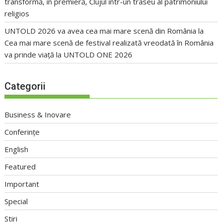
transformă, în premieră, Clujul într-un traseu al patrimoniului
religios
UNTOLD 2026 va avea cea mai mare scenă din România
la
Cea mai mare scenă de festival realizată vreodată în România
va prinde viață la UNTOLD ONE 2026
Categorii
Business & Inovare
Conferințe
English
Featured
Important
Special
Stiri