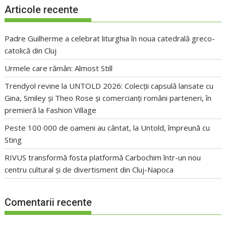
Articole recente
Padre Guilherme a celebrat liturghia în noua catedrală greco-
catolică din Cluj
Urmele care rămân: Almost Still
Trendyol revine la UNTOLD 2026: Colecții capsulă lansate cu
Gina, Smiley și Theo Rose și comercianți români parteneri, în
premieră la Fashion Village
Peste 100 000 de oameni au cântat, la Untold, împreună cu
Sting
RIVUS transformă fosta platformă Carbochim într-un nou
centru cultural și de divertisment din Cluj-Napoca
Comentarii recente