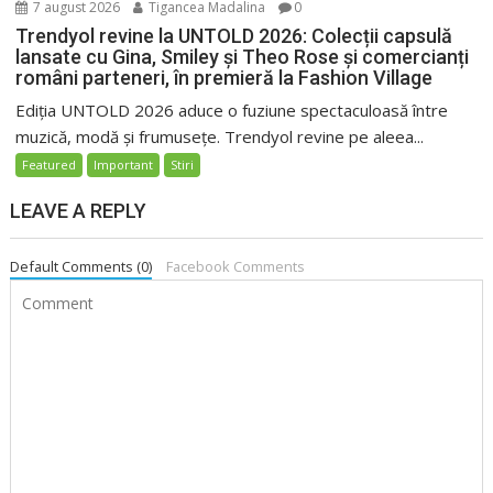
7 august 2026
Tigancea Madalina
0
Trendyol revine la UNTOLD 2026: Colecții capsulă
lansate cu Gina, Smiley și Theo Rose și comercianți
români parteneri, în premieră la Fashion Village
Ediția UNTOLD 2026 aduce o fuziune spectaculoasă între
muzică, modă și frumusețe. Trendyol revine pe aleea...
Featured
Important
Stiri
LEAVE A REPLY
Default Comments (0)
Facebook Comments