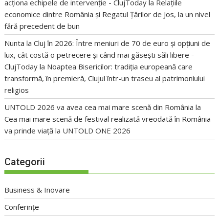
acționa echipele de intervenție - ClujToday
la
Relațiile
economice dintre România și Regatul Țărilor de Jos, la un nivel
fără precedent de bun
Nunta la Cluj în 2026: Între meniuri de 70 de euro și opțiuni de
lux, cât costă o petrecere și când mai găsești săli libere -
ClujToday
la
Noaptea Bisericilor: tradiția europeană care
transformă, în premieră, Clujul într-un traseu al patrimoniului
religios
UNTOLD 2026 va avea cea mai mare scenă din România
la
Cea mai mare scenă de festival realizată vreodată în România
va prinde viață la UNTOLD ONE 2026
Categorii
Business & Inovare
Conferințe