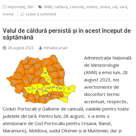
,
,
,
,
,
,
,
,
Important
Stiri
ANM
caldura
caniculă
meteo
soare
val
vară
vreme
Leave a comment
Valul de căldură persistă și în acest început de
săptămână
28 august 2023
mihaela.ursan
Administrația Națională
de Meteorologie
(ANM) a emis luni, 28
august 2023, noi
avertismente de
disconfort termic
accentuat, respectiv,
Coduri Portocalii și Galbene de caniculă, valabile pentru toate
județele din țară. Pentru luni, 28 august, s-a emis o
atenționare de Cod Portocaliu pentru Crișana, Banat,
Maramureș, Moldova, sudul Olteniei și al Munteniei, dar și