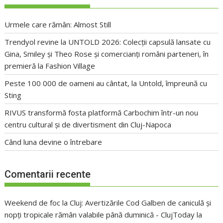
Urmele care rămân: Almost Still
Trendyol revine la UNTOLD 2026: Colecții capsulă lansate cu
Gina, Smiley și Theo Rose și comercianți români parteneri, în
premieră la Fashion Village
Peste 100 000 de oameni au cântat, la Untold, împreună cu
Sting
RIVUS transformă fosta platformă Carbochim într-un nou
centru cultural și de divertisment din Cluj-Napoca
Când luna devine o întrebare
Comentarii recente
Weekend de foc la Cluj: Avertizările Cod Galben de caniculă și
nopți tropicale rămân valabile până duminică - ClujToday
la