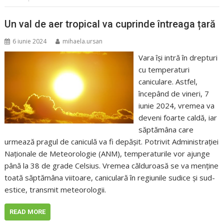
Un val de aer tropical va cuprinde întreaga țară
6 iunie 2024
mihaela.ursan
Vara își intră în drepturi
cu temperaturi
caniculare. Astfel,
începând de vineri, 7
iunie 2024, vremea va
deveni foarte caldă, iar
săptămâna care
urmează pragul de caniculă va fi depășit. Potrivit Administrației
Naționale de Meteorologie (ANM), temperaturile vor ajunge
până la 38 de grade Celsius. Vremea călduroasă se va menține
toată săptămâna viitoare, caniculară în regiunile sudice și sud-
estice, transmit meteorologii.
READ MORE