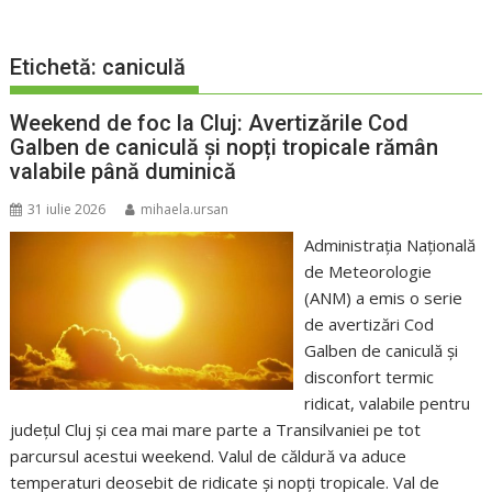
Etichetă:
caniculă
Weekend de foc la Cluj: Avertizările Cod
Galben de caniculă și nopți tropicale rămân
valabile până duminică
31 iulie 2026
mihaela.ursan
Administrația Națională
de Meteorologie
(ANM) a emis o serie
de avertizări Cod
Galben de caniculă și
disconfort termic
ridicat, valabile pentru
județul Cluj și cea mai mare parte a Transilvaniei pe tot
parcursul acestui weekend. Valul de căldură va aduce
temperaturi deosebit de ridicate și nopți tropicale. Val de