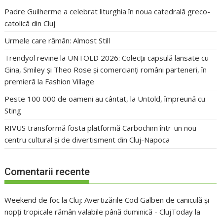
Padre Guilherme a celebrat liturghia în noua catedrală greco-
catolică din Cluj
Urmele care rămân: Almost Still
Trendyol revine la UNTOLD 2026: Colecții capsulă lansate cu
Gina, Smiley și Theo Rose și comercianți români parteneri, în
premieră la Fashion Village
Peste 100 000 de oameni au cântat, la Untold, împreună cu
Sting
RIVUS transformă fosta platformă Carbochim într-un nou
centru cultural și de divertisment din Cluj-Napoca
Comentarii recente
Weekend de foc la Cluj: Avertizările Cod Galben de caniculă și
nopți tropicale rămân valabile până duminică - ClujToday
la