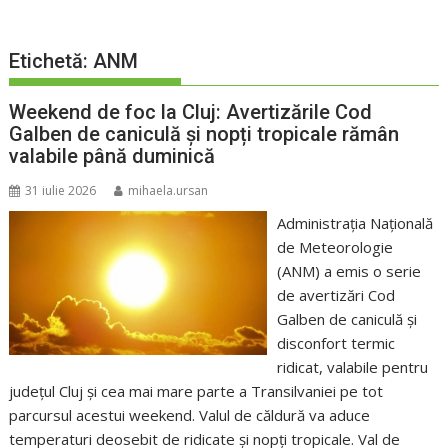
Etichetă:
ANM
Weekend de foc la Cluj: Avertizările Cod
Galben de caniculă și nopți tropicale rămân
valabile până duminică
31 iulie 2026
mihaela.ursan
Administrația Națională
de Meteorologie
(ANM) a emis o serie
de avertizări Cod
Galben de caniculă și
disconfort termic
ridicat, valabile pentru
județul Cluj și cea mai mare parte a Transilvaniei pe tot
parcursul acestui weekend. Valul de căldură va aduce
temperaturi deosebit de ridicate și nopți tropicale. Val de