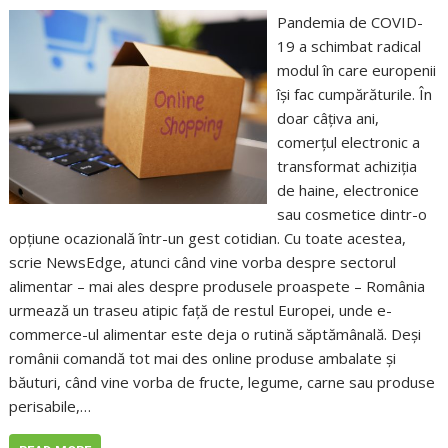
Pandemia de COVID-
19 a schimbat radical
modul în care europenii
își fac cumpărăturile. În
doar câțiva ani,
comerțul electronic a
transformat achiziția
de haine, electronice
sau cosmetice dintr-o
opțiune ocazională într-un gest cotidian. Cu toate acestea,
scrie NewsEdge, atunci când vine vorba despre sectorul
alimentar – mai ales despre produsele proaspete – România
urmează un traseu atipic față de restul Europei, unde e-
commerce-ul alimentar este deja o rutină săptămânală. Deși
românii comandă tot mai des online produse ambalate și
băuturi, când vine vorba de fructe, legume, carne sau produse
perisabile,…