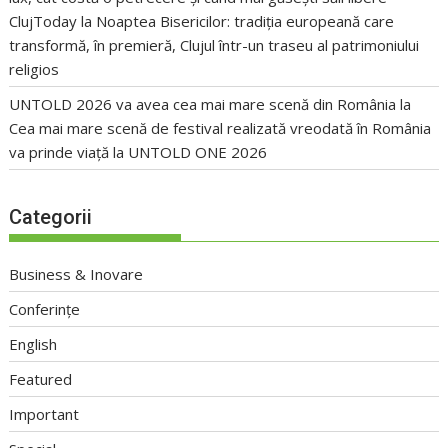
ClujToday
la
Noaptea Bisericilor: tradiția europeană care
transformă, în premieră, Clujul într-un traseu al patrimoniului
religios
UNTOLD 2026 va avea cea mai mare scenă din România
la
Cea mai mare scenă de festival realizată vreodată în România
va prinde viață la UNTOLD ONE 2026
Categorii
Business & Inovare
Conferințe
English
Featured
Important