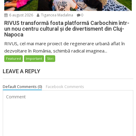
6 august 2026
Tigancea Madalina
0
RIVUS transformă fosta platformă Carbochim într-
un nou centru cultural și de divertisment din Cluj-
Napoca
RIVUS, cel mai mare proiect de regenerare urbană aflat în
dezvoltare în România, schimbă radical imaginea...
Featured
Important
Stiri
LEAVE A REPLY
Default Comments (0)
Facebook Comments