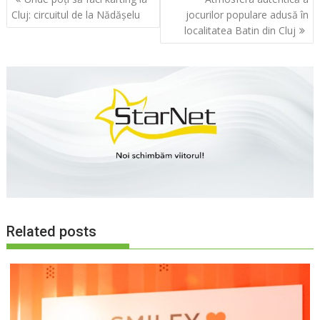
în
Cluj: circuitul de la Nădășelu
jocurilor populare adusă în
articole
localitatea Batin din Cluj
Related posts