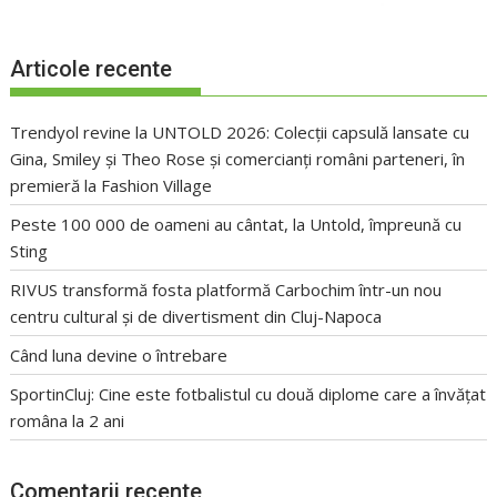
Articole recente
Trendyol revine la UNTOLD 2026: Colecții capsulă lansate cu
Gina, Smiley și Theo Rose și comercianți români parteneri, în
premieră la Fashion Village
Peste 100 000 de oameni au cântat, la Untold, împreună cu
Sting
RIVUS transformă fosta platformă Carbochim într-un nou
centru cultural și de divertisment din Cluj-Napoca
Când luna devine o întrebare
SportinCluj: Cine este fotbalistul cu două diplome care a învățat
româna la 2 ani
Comentarii recente