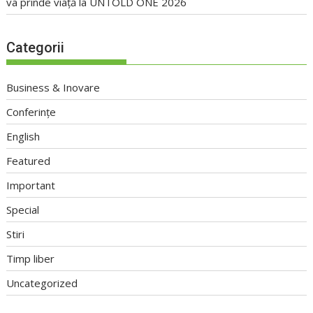
va prinde viață la UNTOLD ONE 2026
Categorii
Business & Inovare
Conferințe
English
Featured
Important
Special
Stiri
Timp liber
Uncategorized