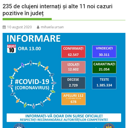
235 de clujeni internați și alte 11 noi cazuri
pozitive în județ
10 august 2020
mihaela.ursan