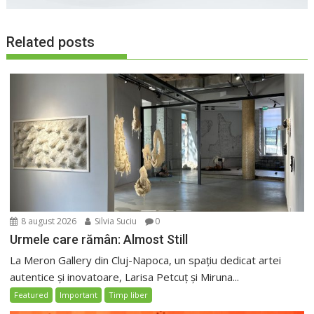
Related posts
8 august 2026
Silvia Suciu
0
Urmele care rămân: Almost Still
La Meron Gallery din Cluj-Napoca, un spațiu dedicat artei
autentice și inovatoare, Larisa Petcuț și Miruna...
Featured
Important
Timp liber