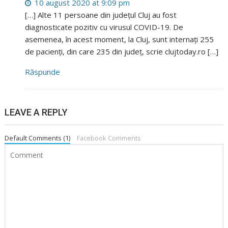
10 august 2020 at 9:09 pm
[…] Alte 11 persoane din județul Cluj au fost
diagnosticate pozitiv cu virusul COVID-19. De
asemenea, în acest moment, la Cluj, sunt internați 255
de pacienți, din care 235 din județ, scrie clujtoday.ro […]
Răspunde
LEAVE A REPLY
Default Comments (1)
Facebook Comments