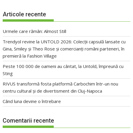
Articole recente
Urmele care rămân: Almost Still
Trendyol revine la UNTOLD 2026: Colecții capsulă lansate cu
Gina, Smiley și Theo Rose și comercianți români parteneri, în
premieră la Fashion Village
Peste 100 000 de oameni au cântat, la Untold, împreună cu
Sting
RIVUS transformă fosta platformă Carbochim într-un nou
centru cultural și de divertisment din Cluj-Napoca
Când luna devine o întrebare
Comentarii recente