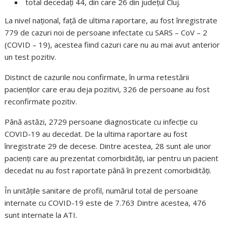
total decedați 44, din care 26 din județul Cluj.
La nivel național, față de ultima raportare, au fost înregistrate
779 de cazuri noi de persoane infectate cu SARS – CoV – 2
(COVID – 19), acestea fiind cazuri care nu au mai avut anterior
un test pozitiv.
Distinct de cazurile nou confirmate, în urma retestării
pacienților care erau deja pozitivi, 326 de persoane au fost
reconfirmate pozitiv.
Până astăzi, 2729 persoane diagnosticate cu infecție cu
COVID-19 au decedat. De la ultima raportare au fost
înregistrate 29 de decese. Dintre acestea, 28 sunt ale unor
pacienți care au prezentat comorbidități, iar pentru un pacient
decedat nu au fost raportate până în prezent comorbidități.
În unitățile sanitare de profil, numărul total de persoane
internate cu COVID-19 este de 7.763 Dintre acestea, 476
sunt internate la ATI.