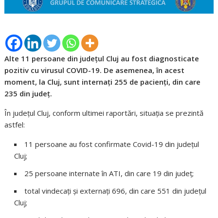
Alte 11 persoane din județul Cluj au fost diagnosticate
pozitiv cu virusul COVID-19. De asemenea, în acest
moment, la Cluj, sunt internați 255 de pacienți, din care
235 din județ.
În județul Cluj, conform ultimei raportări, situația se prezintă
astfel:
11 persoane au fost confirmate Covid-19 din județul
Cluj;
25 persoane internate în ATI, din care 19 din județ;
total vindecați și externați 696, din care 551 din județul
Cluj;