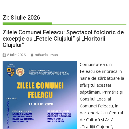
Zi:
8 iulie 2026
Zilele Comunei Feleacu: Spectacol folcloric de
excepție cu „Fetele Clujului” și „Horitorii
Clujului”
8 iulie 2026
mihaela.ursan
Comunitatea din
Feleacu se îmbracă în
haine de sărbătoare la
sfârșitul acestei
săptămâni. Primăria și
Consiliul Local al
Comunei Feleacu, în
parteneriat cu Centrul
de Cultură și Artă
„Tradiții Clujene”,