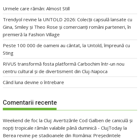
Urmele care rămân: Almost Still
Trendyol revine la UNTOLD 2026: Colecții capsulă lansate cu
Gina, Smiley și Theo Rose și comercianți români parteneri, în
premieră la Fashion Village
Peste 100 000 de oameni au cântat, la Untold, împreună cu
Sting
RIVUS transformă fosta platformă Carbochim într-un nou
centru cultural și de divertisment din Cluj-Napoca
Când luna devine o întrebare
Comentarii recente
Weekend de foc la Cluj: Avertizările Cod Galben de caniculă și
nopți tropicale rămân valabile până duminică - ClujToday
la
Berea revine pe stadioanele din România: Președintele