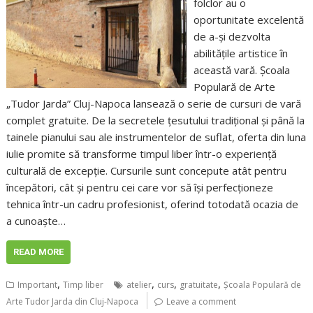
folclor au o
oportunitate excelentă
de a-și dezvolta
abilitățile artistice în
această vară. Școala
Populară de Arte
„Tudor Jarda” Cluj-Napoca lansează o serie de cursuri de vară
complet gratuite. De la secretele țesutului tradițional și până la
tainele pianului sau ale instrumentelor de suflat, oferta din luna
iulie promite să transforme timpul liber într-o experiență
culturală de excepție. Cursurile sunt concepute atât pentru
începători, cât și pentru cei care vor să își perfecționeze
tehnica într-un cadru profesionist, oferind totodată ocazia de
a cunoaște…
READ MORE
,
,
,
,
Important
Timp liber
atelier
curs
gratuitate
Școala Populară de
Arte Tudor Jarda din Cluj-Napoca
Leave a comment