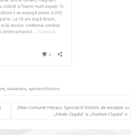
,
,
ent
sarbatoare
spectacol folcloric
i
Zilele Comunei Feleacu: Spectacol folcloric de excepție cu
„Fetele Clujului” și „Horitorii Clujului”