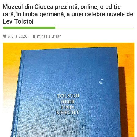
Muzeul din Ciucea prezintă, online, o ediție
rară, în limba germană, a unei celebre nuvele de
Lev Tolstoi
8 iulie 2026
mihaela.ursan