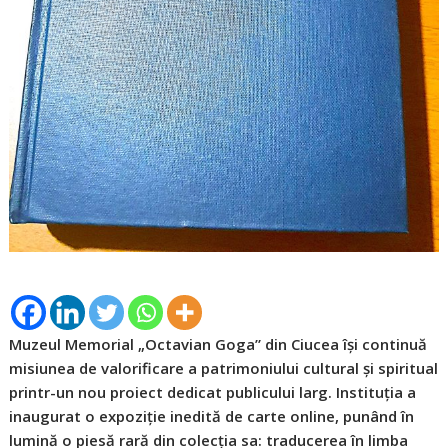
Muzeul Memorial „Octavian Goga” din Ciucea își continuă
misiunea de valorificare a patrimoniului cultural și spiritual
printr-un nou proiect dedicat publicului larg. Instituția a
inaugurat o expoziție inedită de carte online, punând în
lumină o piesă rară din colecția sa: traducerea în limba