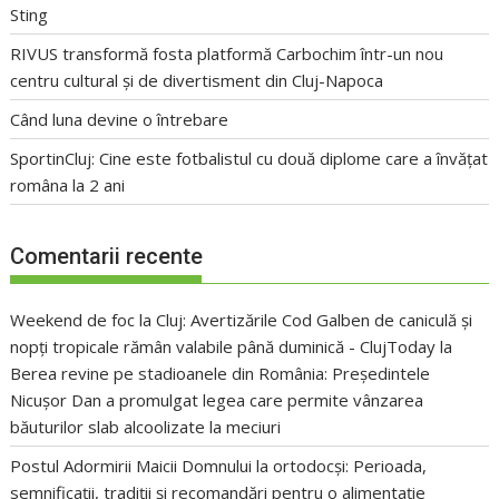
Sting
RIVUS transformă fosta platformă Carbochim într-un nou
centru cultural și de divertisment din Cluj-Napoca
Când luna devine o întrebare
SportinCluj: Cine este fotbalistul cu două diplome care a învățat
româna la 2 ani
Comentarii recente
Weekend de foc la Cluj: Avertizările Cod Galben de caniculă și
nopți tropicale rămân valabile până duminică - ClujToday
la
Berea revine pe stadioanele din România: Președintele
Nicușor Dan a promulgat legea care permite vânzarea
băuturilor slab alcoolizate la meciuri
Postul Adormirii Maicii Domnului la ortodocși: Perioada,
semnificații, tradiții și recomandări pentru o alimentație