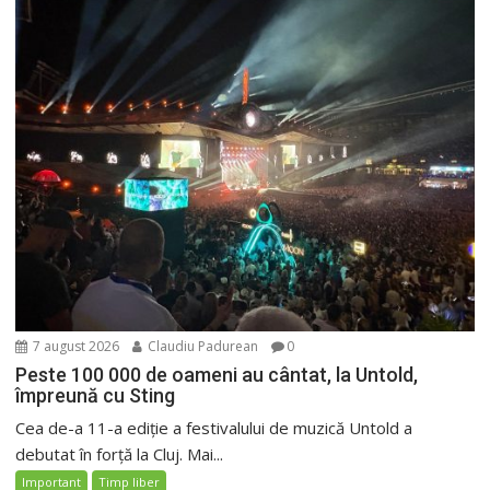
7 august 2026
Claudiu Padurean
0
Peste 100 000 de oameni au cântat, la Untold,
împreună cu Sting
Cea de-a 11-a ediție a festivalului de muzică Untold a
debutat în forță la Cluj. Mai...
Important
Timp liber